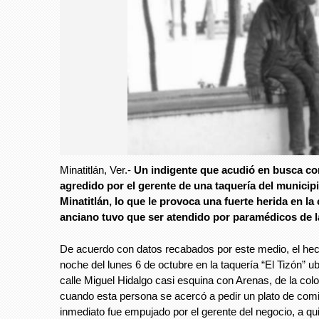
Minatitlán, Ver.-
Un indigente que acudió en busca co
agredido por el gerente de una taquería del municip
Minatitlán, lo que le provoca una fuerte herida en la
anciano tuvo que ser atendido por paramédicos de l
De acuerdo con datos recabados por este medio, el hech
noche del lunes 6 de octubre en la taquería “El Tizón” u
calle Miguel Hidalgo casi esquina con Arenas, de la colo
cuando esta persona se acercó a pedir un plato de com
inmediato fue empujado por el gerente del negocio, a qu