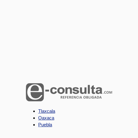
Tlaxcala
Oaxaca
Puebla