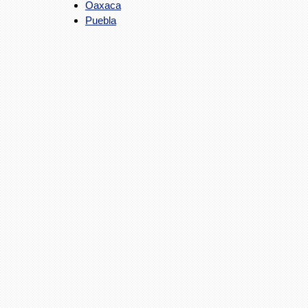
Oaxaca
Puebla