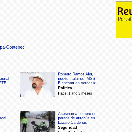
apa-Coatepec
Roberto Ramos Alor,
cional
nuevo titular de IMSS
SSTE
Bienestar en Veracruz
Política
Hace: 1 año 3 meses
Asesinan a hombre en
scal
parada de autobús en
Lázaro Cárdenas
Seguridad