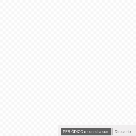
PERIÓDICO e-consulta.com
Directorio