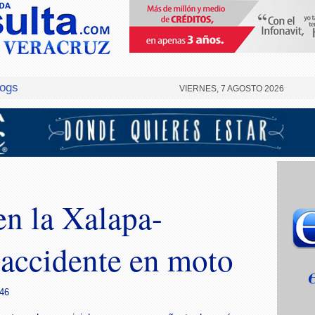
logs
VIERNES, 7 AGOSTO 2026
n la Xalapa-
 accidente en moto
:46