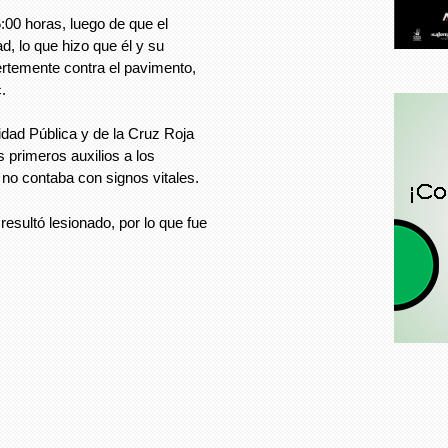
6:00 horas, luego de que el
ad, lo que hizo que él y su
temente contra el pavimento,
c.
idad Pública y de la Cruz Roja
s primeros auxilios a los
no contaba con signos vitales.
esultó lesionado, por lo que fue