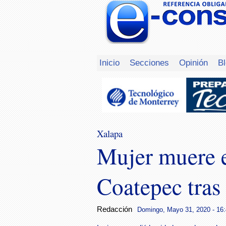
Inicio
Secciones
Opinión
B
Xalapa
Mujer muere e
Coatepec tras
Redacción
Domingo, Mayo 31, 2020 - 16