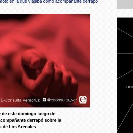
a moto en la que viajaba como acompañante derrapó
e de este domingo luego de
 acompañante derrapó sobre la
ra de Los Arenales.