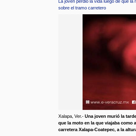
La joven perdió la vida luego de que l
sobre el tramo carretero
Xalapa, Ver.-
Una joven murió la tard
que la moto en la que viajaba como
carretera Xalapa-Coatepec, a la altu