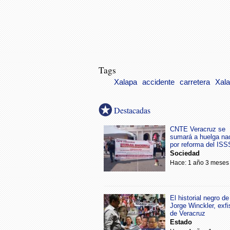
Tags
Xalapa
accidente
carretera
Xal
Destacadas
CNTE Veracruz se
sumará a huelga na
por reforma del IS
Sociedad
Hace: 1 año 3 meses
El historial negro de
Jorge Winckler, exfi
de Veracruz
Estado