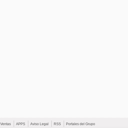
Ventas
APPS
Aviso Legal
RSS
Portales del Grupo