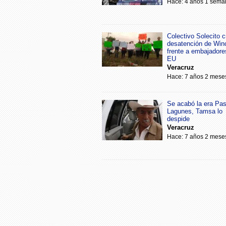
Hace: 4 años 1 sema
Colectivo Solecito cr
desatención de Win
frente a embajadore
EU
Veracruz
Hace: 7 años 2 mese
Se acabó la era Pa
Lagunes, Tamsa lo
despide
Veracruz
Hace: 7 años 2 mese