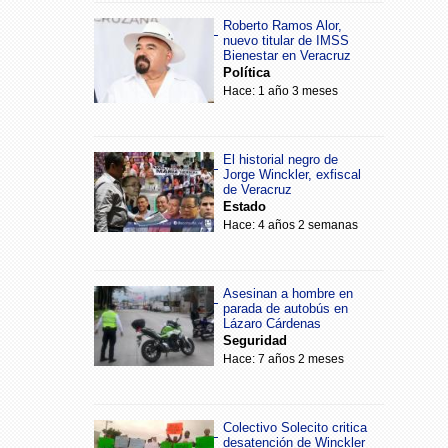
Roberto Ramos Alor,
nuevo titular de IMSS
Bienestar en Veracruz
Política
Hace: 1 año 3 meses
El historial negro de
Jorge Winckler, exfiscal
de Veracruz
Estado
Hace: 4 años 2 semanas
Asesinan a hombre en
parada de autobús en
Lázaro Cárdenas
Seguridad
Hace: 7 años 2 meses
Colectivo Solecito critica
desatención de Winckler