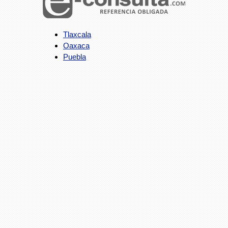
Tlaxcala
Oaxaca
Puebla