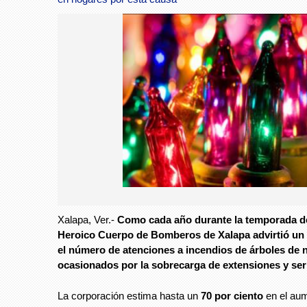
Xalapa, Ver.-
Como cada año durante la temporada d
Heroico Cuerpo de Bomberos de Xalapa advirtió un
el número de atenciones a incendios de árboles de 
ocasionados por la sobrecarga de extensiones y se
La corporación estima hasta un
70 por ciento
en el au