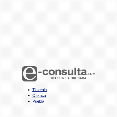
Tlaxcala
Oaxaca
Puebla