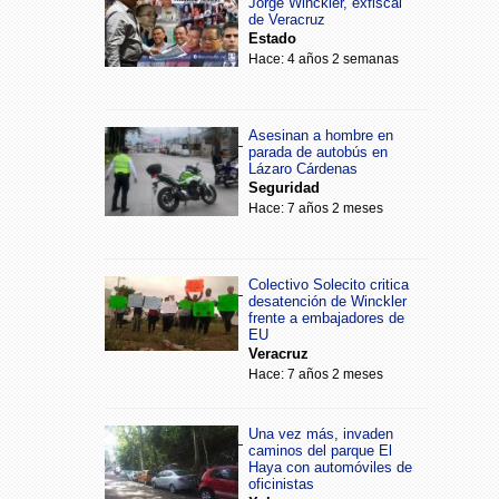
Jorge Winckler, exfiscal
de Veracruz
Estado
Hace: 4 años 2 semanas
Asesinan a hombre en
parada de autobús en
Lázaro Cárdenas
Seguridad
Hace: 7 años 2 meses
Colectivo Solecito critica
desatención de Winckler
frente a embajadores de
EU
Veracruz
Hace: 7 años 2 meses
Una vez más, invaden
caminos del parque El
Haya con automóviles de
oficinistas