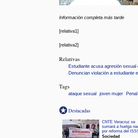
Información completa más tarde
[relativa1]
[relativa2]
Relativas
Estudiante acusa agresión sexual 
Denuncian violación a estudiante 
Tags
ataque sexual
joven mujer
Penal
Destacadas
CNTE Veracruz se
sumará a huelga na
por reforma del IS
Sociedad