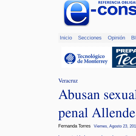
Inicio
Secciones
Opinión
B
Veracruz
Abusan sexual
penal Allende
Fernanda Torres
Viernes, Agosto 23, 201