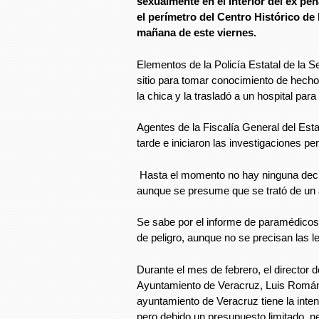
sexualmente en el interior del ex pen
el perímetro del Centro Histórico de 
mañana de este viernes.
Elementos de la Policía Estatal de la S
sitio para tomar conocimiento de hecho,
la chica y la trasladó a un hospital para
Agentes de la Fiscalía General del Es
tarde e iniciaron las investigaciones per
Hasta el momento no hay ninguna declar
aunque se presume que se trató de un 
Se sabe por el informe de paramédicos
de peligro, aunque no se precisan las l
Durante el mes de febrero, el director 
Ayuntamiento de Veracruz, Luis Román
ayuntamiento de Veracruz tiene la intenc
pero debido un presupuesto limitado, n