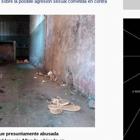
sobre la posible agresión sexual cometida en contra
fue presuntamente abusada