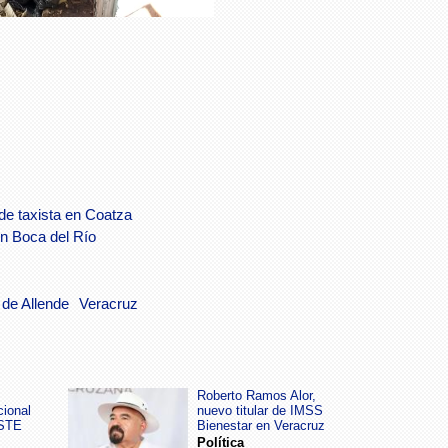
de taxista en Coatza
en Boca del Río
 de Allende
Veracruz
Roberto Ramos Alor,
cional
nuevo titular de IMSS
SSTE
Bienestar en Veracruz
Política