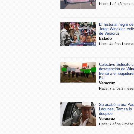
Hace: 1 año 3 meses
El historial negro de
Jorge Winckler, exfi
de Veracruz
Estado
Hace: 4 años 1 sema
Colectivo Solecito cr
desatención de Win
frente a embajadore
EU
Veracruz
Hace: 7 años 2 mese
Se acabó la era Pa
Lagunes, Tamsa lo
despide
Veracruz
Hace: 7 años 2 mese