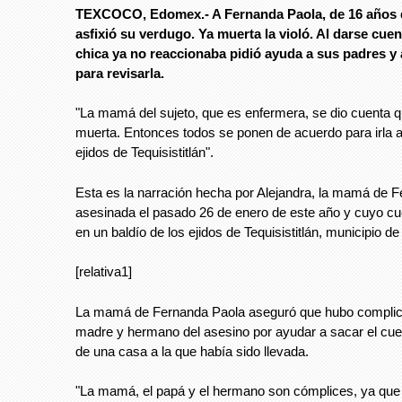
TEXCOCO, Edomex.- A Fernanda Paola, de 16 años d
asfixió su verdugo. Ya muerta la violó. Al darse cuen
chica ya no reaccionaba pidió ayuda a sus padres y
para revisarla.
"La mamá del sujeto, que es enfermera, se dio cuenta 
muerta. Entonces todos se ponen de acuerdo para irla a t
ejidos de Tequisistitlán".
Esta es la narración hecha por Alejandra, la mamá de 
asesinada el pasado 26 de enero de este año y cuyo cu
en un baldío de los ejidos de Tequisistitlán, municipio d
[relativa1]
La mamá de Fernanda Paola aseguró que hubo complici
madre y hermano del asesino por ayudar a sacar el cuer
de una casa a la que había sido llevada.
"La mamá, el papá y el hermano son cómplices, ya que