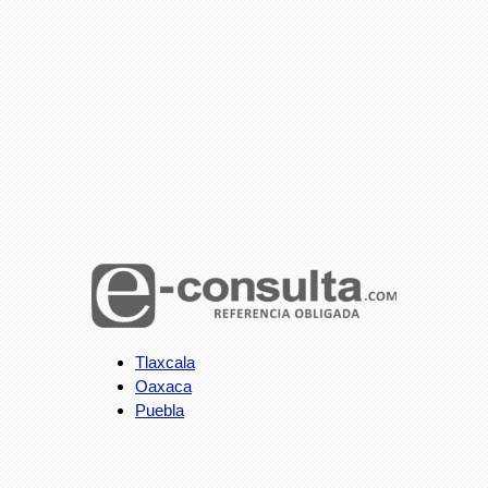
Tlaxcala
Oaxaca
Puebla