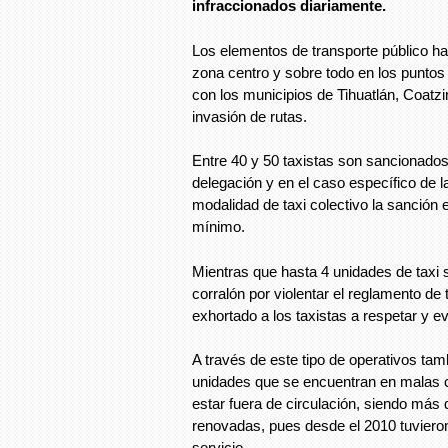
infraccionados diariamente.
Los elementos de transporte público ha
zona centro y sobre todo en los punto
con los municipios de Tihuatlán, Coatzi
invasión de rutas.
Entre 40 y 50 taxistas son sancionados
delegación y en el caso específico de la
modalidad de taxi colectivo la sanción 
mínimo.
Mientras que hasta 4 unidades de taxi s
corralón por violentar el reglamento de 
exhortado a los taxistas a respetar y ev
A través de este tipo de operativos tam
unidades que se encuentran en malas c
estar fuera de circulación, siendo más
renovadas, pues desde el 2010 tuvieron
servicio.