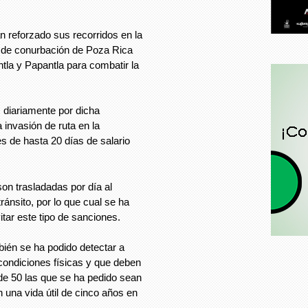
n reforzado sus recorridos en la
s de conurbación de Poza Rica
ntla y Papantla para combatir la
 diariamente por dicha
 invasión de ruta en la
es de hasta 20 días de salario
on trasladadas por día al
tránsito, por lo que cual se ha
itar este tipo de sanciones.
bién se ha podido detectar a
ondiciones físicas y que deben
 de 50 las que se ha pedido sean
 una vida útil de cinco años en