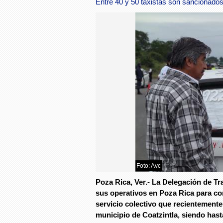
Entre 40 y 50 taxistas son sancionados
Foto: Avc
Poza Rica, Ver.- La Delegación de T
sus operativos en Poza Rica para com
servicio colectivo que recientemente
municipio de Coatzintla, siendo hasta