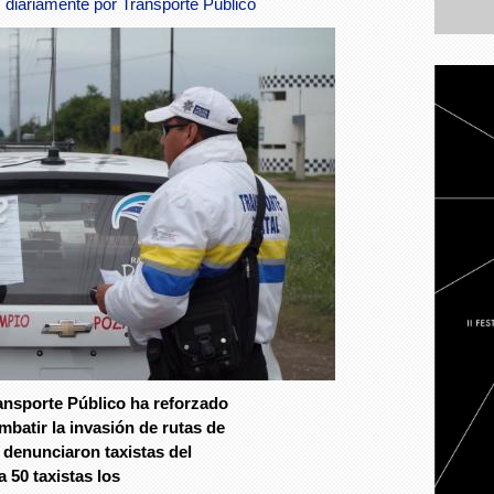
 diariamente por Transporte Público
Foto: Avc
ransporte Público ha reforzado
batir la invasión de rutas de
 denunciaron taxistas del
 50 taxistas los