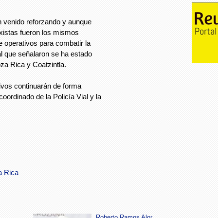
n venido reforzando y aunque
axistas fueron los mismos
de operativos para combatir la
al que señalaron se ha estado
za Rica y Coatzintla.
tivos continuarán de forma
ordinado de la Policía Vial y la
a Rica
Roberto Ramos Alor,