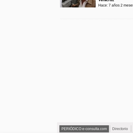
Hace: 7 años 2 mese
PERIÓDICO e-consulta.com
Directorio