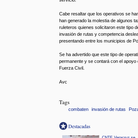
Cabe resaltar que los operativos se ha
han generado la molestia de algunos t
ruleteros quienes solicitaron este tipo 
invasión de rutas y competencia desle
presentando entre los municipios de Po
Se ha advertido que este tipo de opera
permanente y se contará con el apoyo co
Fuerza Civil.
Avc
Tags
combaten
invasión de rutas
Poz
Destacadas
CNTE Veracruz se