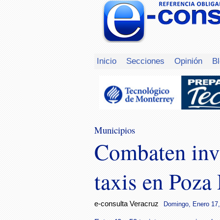
Inicio
Secciones
Opinión
B
Municipios
Combaten inva
taxis en Poza
e-consulta Veracruz
Domingo, Enero 17,