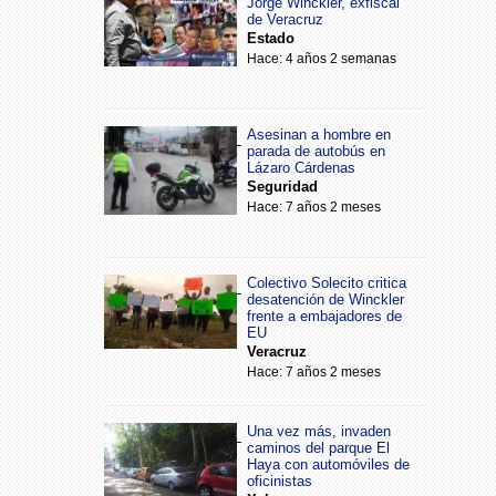
Jorge Winckler, exfiscal
de Veracruz
Estado
Hace: 4 años 2 semanas
Asesinan a hombre en
parada de autobús en
Lázaro Cárdenas
Seguridad
Hace: 7 años 2 meses
Colectivo Solecito critica
desatención de Winckler
frente a embajadores de
EU
Veracruz
Hace: 7 años 2 meses
Una vez más, invaden
caminos del parque El
Haya con automóviles de
oficinistas