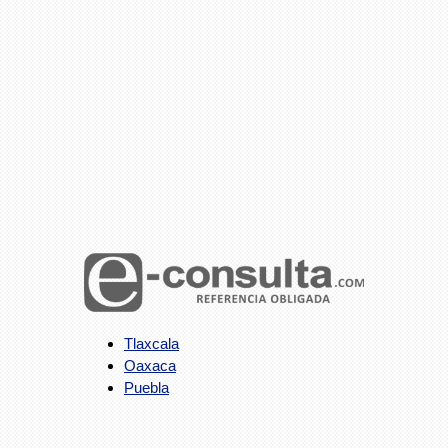
Tlaxcala
Oaxaca
Puebla