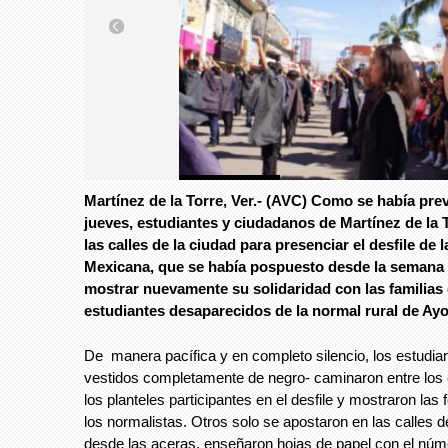
Foto: AVCNoticias
Martínez de la Torre, Ver.- (AVC) Como se había prev
Foto: AVCNotic
jueves, estudiantes y ciudadanos de Martínez de la T
las calles de la ciudad para presenciar el desfile de 
Mexicana, que se había pospuesto desde la semana a
mostrar nuevamente su solidaridad con las familias 
estudiantes desaparecidos de la normal rural de Ayo
De manera pacífica y en completo silencio, los estudia
vestidos completamente de negro- caminaron entre los 
los planteles participantes en el desfile y mostraron las 
los normalistas. Otros solo se apostaron en las calles de
desde las aceras, enseñaron hojas de papel con el núm