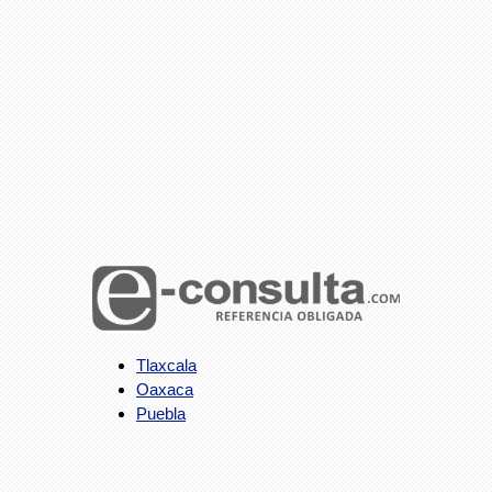
Tlaxcala
Oaxaca
Puebla