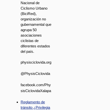
Nacional de
Ciclismo Urbano
(BiciRed),
organización no
gubernamental que
agrupa 50
asociaciones
ciclistas de
diferentes estados
del país.
physisciclovida.org
@PhysisCiclovida
facebook.com/Phy
sisCiclovidaXalapa
Reglamento de
tránsito ¿Privilegia