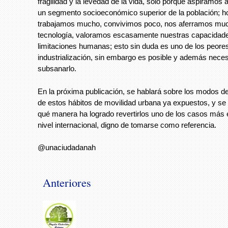
fragilidad y la levedad de la vida, solo porque aspiramos 
un segmento socioeconómico superior de la población; h
trabajamos mucho, convivimos poco, nos aferramos muc
tecnología, valoramos escasamente nuestras capacidad
limitaciones humanas; esto sin duda es uno de los peores
industrialización, sin embargo es posible y además neces
subsanarlo.
En la próxima publicación, se hablará sobre los modos de
de estos hábitos de movilidad urbana ya expuestos, y s
qué manera ha logrado revertirlos uno de los casos más 
nivel internacional, digno de tomarse como referencia.
@unaciudadanah
Anteriores