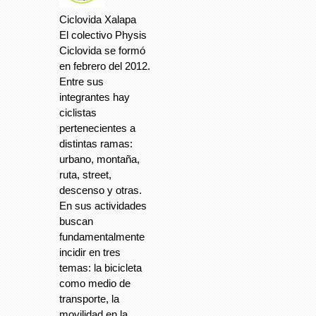
Ciclovida Xalapa
El colectivo Physis
Ciclovida se formó
en febrero del 2012.
Entre sus
integrantes hay
ciclistas
pertenecientes a
distintas ramas:
urbano, montaña,
ruta, street,
descenso y otras.
En sus actividades
buscan
fundamentalmente
incidir en tres
temas: la bicicleta
como medio de
transporte, la
movilidad en la