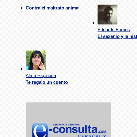
Contra el maltrato animal
Eduardo Barrios
El sexenio y la his
Alma Espinosa
Te regalo un cuento