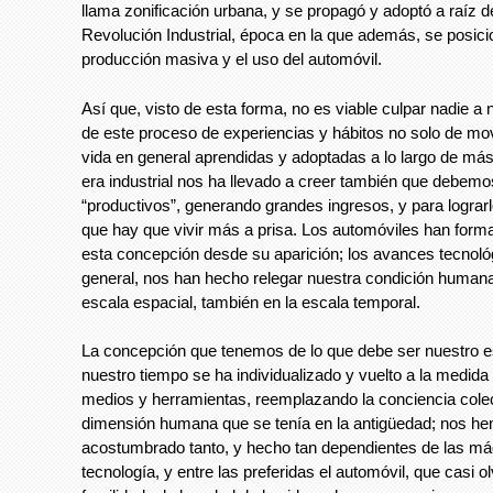
llama zonificación urbana, y se propagó y adoptó a raíz d
Revolución Industrial, época en la que además, se posici
producción masiva y el uso del automóvil.
Así que, visto de esta forma, no es viable culpar nadie a ni
de este proceso de experiencias y hábitos no solo de mov
vida en general aprendidas y adoptadas a lo largo de más 
era industrial nos ha llevado a creer también que debem
“productivos”, generando grandes ingresos, y para lograr
que hay que vivir más a prisa. Los automóviles han form
esta concepción desde su aparición; los avances tecnoló
general, nos han hecho relegar nuestra condición humana
escala espacial, también en la escala temporal.
La concepción que tenemos de lo que debe ser nuestro e
nuestro tiempo se ha individualizado y vuelto a la medida
medios y herramientas, reemplazando la conciencia colec
dimensión humana que se tenía en la antigüedad; nos h
acostumbrado tanto, y hecho tan dependientes de las má
tecnología, y entre las preferidas el automóvil, que casi o