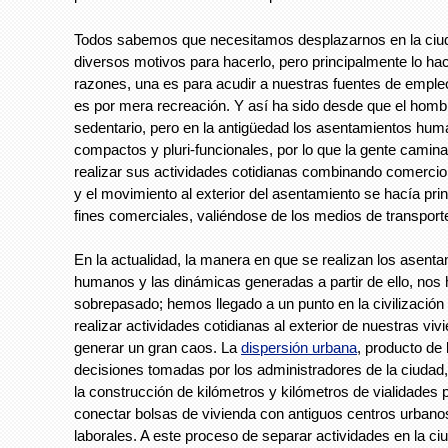
Todos sabemos que necesitamos desplazarnos en la ciud
diversos motivos para hacerlo, pero principalmente lo h
razones, una es para acudir a nuestras fuentes de emple
es por mera recreación. Y así ha sido desde que el homb
sedentario, pero en la antigüedad los asentamientos hu
compactos y pluri-funcionales, por lo que la gente camin
realizar sus actividades cotidianas combinando comercio
y el movimiento al exterior del asentamiento se hacía pri
fines comerciales, valiéndose de los medios de transport
En la actualidad, la manera en que se realizan los asent
humanos y las dinámicas generadas a partir de ello, nos
sobrepasado; hemos llegado a un punto en la civilización
realizar actividades cotidianas al exterior de nuestras vi
generar un gran caos. La
dispersión urbana
, producto de
decisiones tomadas por los administradores de la ciudad,
la construcción de kilómetros y kilómetros de vialidades 
conectar bolsas de vivienda con antiguos centros urban
laborales. A este proceso de separar actividades en la ci