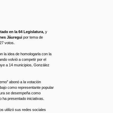
tado en la 64 Legislatura,
y
nes Jáuregui
por tema de
427 votos.
on la idea de homologarla con la
ndo volvió a competir por el
uye a 14 municipios, González
erno” abonó a la votación
abajo como representante popular
latura se desempeña como
o ha presentado iniciativas.
s utilizó sus redes sociales