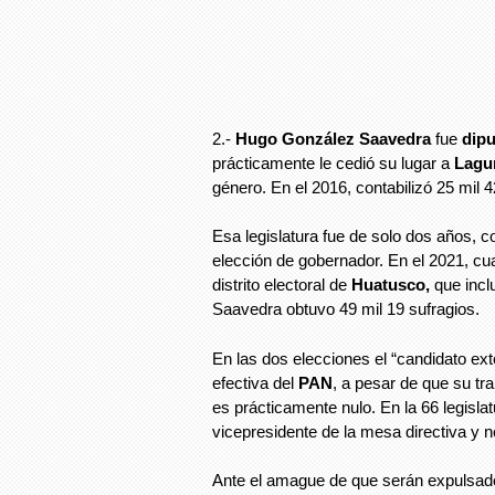
2.-
Hugo González Saavedra
fue
dipu
prácticamente le cedió su lugar a
Lagu
género. En el 2016, contabilizó 25 mil 
Esa legislatura fue de solo dos años, c
elección de gobernador. En el 2021, cua
distrito electoral de
Huatusco,
que incl
Saavedra obtuvo 49 mil 19 sufragios.
En las dos elecciones el “candidato ext
efectiva del
PAN
, a pesar de que su tr
es prácticamente nulo. En la 66 legis
vicepresidente de la mesa directiva y n
Ante el amague de que serán expulsado