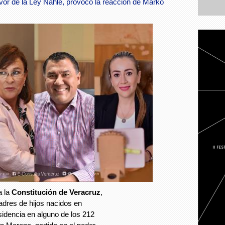
avor de la Ley Nahle, provocó la reacción de Marko
a la
Constitución de Veracruz
,
adres de hijos nacidos en
esidencia en alguno de los 212