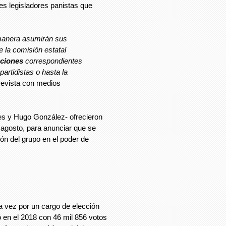
es legisladores panistas que
 manera asumirán sus
 la comisión estatal
ciones
correspondientes
artidistas o hasta la
trevista con medios
es y Hugo González- ofrecieron
 agosto, para anunciar que se
ión del grupo en el poder de
ra vez por un cargo de elección
ó en el 2018 con 46 mil 856 votos