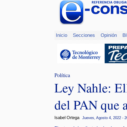
Inicio
Secciones
Opinión
B
Política
Ley Nahle: El
del PAN que a
Isabel Ortega
Jueves, Agosto 4, 2022 - 2