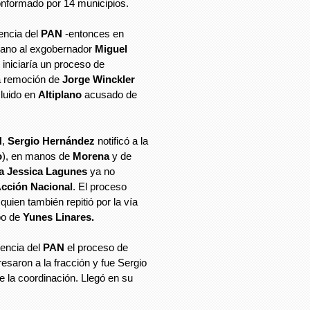
onformado por 14 municipios.
gencia del
PAN
-entonces en
ano al exgobernador
Miguel
 iniciaría un proceso de
la remoción de
Jorge Winckler
cluido en
Altiplano
acusado de
N
,
Sergio Hernández
notificó a la
o
), en manos de
Morena
y de
a Jessica Lagunes
ya no
cción Nacional
. El proceso
quien también repitió por la vía
po de
Yunes Linares.
gencia del
PAN
el proceso de
resaron a la fracción y fue Sergio
 la coordinación. Llegó en su