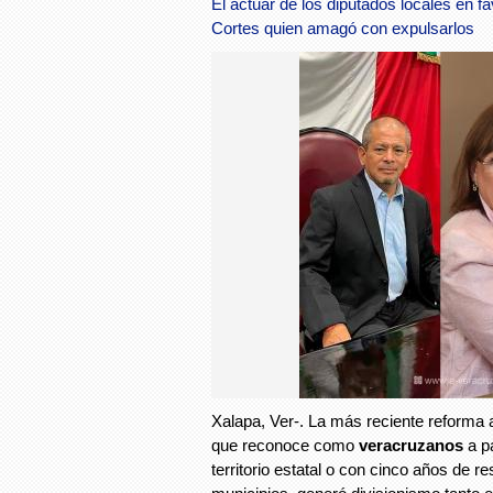
El actuar de los diputados locales en f
Cortes quien amagó con expulsarlos
Xalapa, Ver-. La más reciente reforma 
que reconoce como
veracruzanos
a p
territorio estatal o con cinco años de r