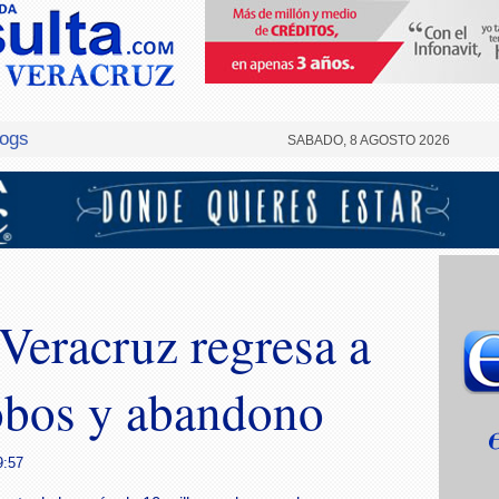
logs
SABADO, 8 AGOSTO 2026
 Veracruz regresa a
robos y abandono
9:57