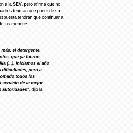
on a la
SEV
, pero afirma que no
 padres tendrán que poner de su
 respuesta tendrán que continuar a
 de los menores.
más, el detergente,
antes, que ya fueron
ia (...), iniciamos el año
dificultades, pero a
tomado todos los
 servicio de la mejor
s autoridades"
, dijo la