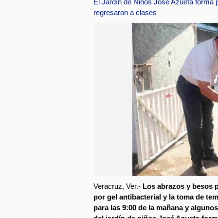
El Jardín de Niños José Azueta forma 
regresaron a clases
Veracruz, Ver.-
Los abrazos y besos 
por gel antibacterial y la toma de te
para las 9:00 de la mañana y alguno