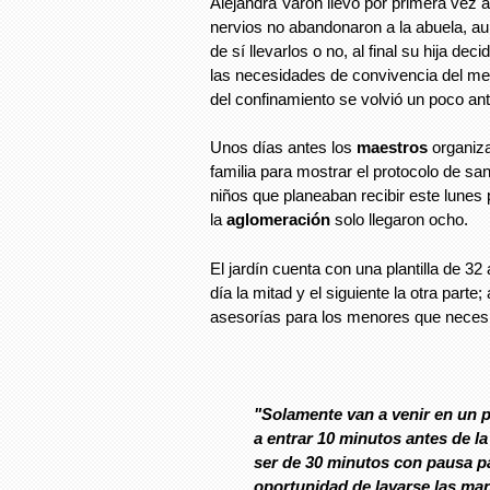
Alejandra Varón llevó por primera vez a 
nervios no abandonaron a la abuela, au
de sí llevarlos o no, al final su hija dec
las necesidades de convivencia del me
del confinamiento se volvió un poco ant
Unos días antes los
maestros
organiza
familia para mostrar el protocolo de sa
niños que planeaban recibir este lunes 
la
aglomeración
solo llegaron ocho.
El jardín cuenta con una plantilla de 3
día la mitad y el siguiente la otra part
asesorías para los menores que necesi
"Solamente van a venir en un 
a entrar 10 minutos antes de la
ser de 30 minutos con pausa p
oportunidad de lavarse las ma