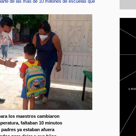
parte de las más de 10 millones de escuelas que
para los maestros cambiaron
mperatura, faltaban 10 minutos
s padres ya estaban afuera