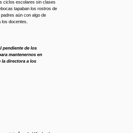
 ciclos escolares sin clases
ebocas tapaban los rostros de
s padres aún con algo de
 los docentes.
l pendiente de los
 para mantenernos en
 la directora a los