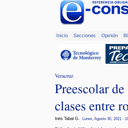
Inicio
Secciones
Opinión
B
Veracruz
Preescolar de
clases entre 
Inés Tabal G.
Lunes, Agosto 30, 2021 - 1