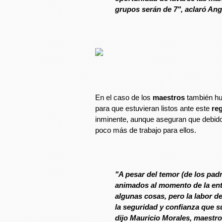
grupos serán de 7", aclaró Ang
En el caso de los
maestros
también hu
para que estuvieran listos ante este
re
inminente, aunque aseguran que debid
poco más de trabajo para ellos.
"A pesar del temor (de los pad
animados al momento de la en
algunas cosas, pero la labor d
la seguridad y confianza que su
dijo Mauricio Morales, maestro