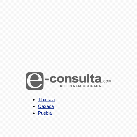
Tlaxcala
Oaxaca
Puebla