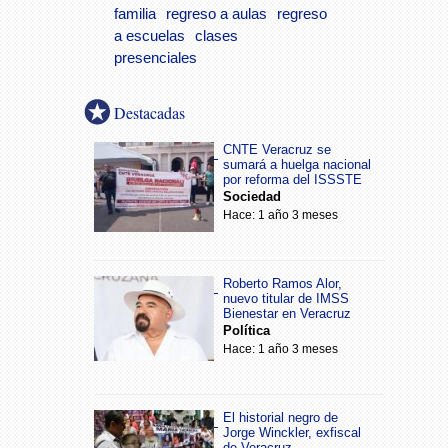
familia
regreso a aulas
regreso
a escuelas
clases
presenciales
Destacadas
CNTE Veracruz se
sumará a huelga nacional
por reforma del ISSSTE
Sociedad
Hace: 1 año 3 meses
Roberto Ramos Alor,
nuevo titular de IMSS
Bienestar en Veracruz
Política
Hace: 1 año 3 meses
El historial negro de
Jorge Winckler, exfiscal
de Veracruz