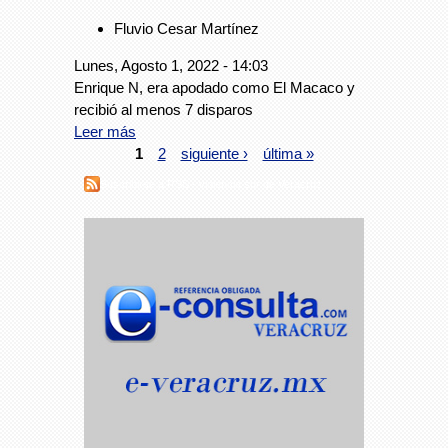
Fluvio Cesar Martínez
Lunes, Agosto 1, 2022 - 14:03
Enrique N, era apodado como El Macaco y
recibió al menos 7 disparos
Leer más
1
2
siguiente ›
última »
Suscribirse a RSS - violencia sur de Veracruz