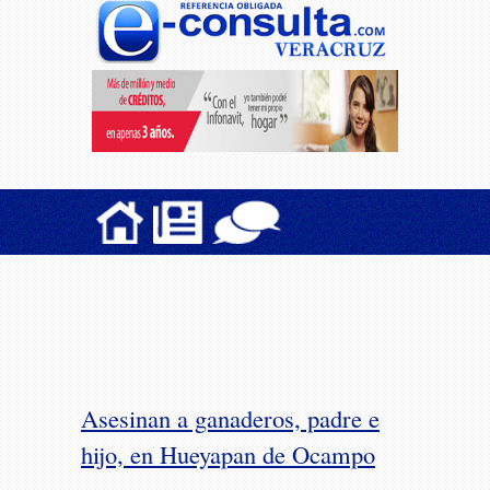
Asesinan a ganaderos, padre e
hijo, en Hueyapan de Ocampo