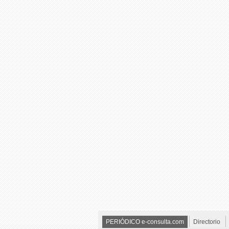
PERIÓDICO e-consulta.com
Directorio