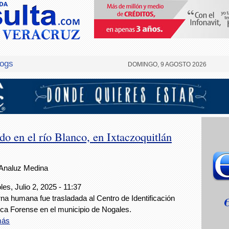
logs
DOMINGO, 9 AGOSTO 2026
o en el río Blanco, en Ixtaczoquitlán
Analuz Medina
les, Julio 2, 2025 - 11:37
rna humana fue trasladada al Centro de Identificación
ca Forense en el municipio de Nogales.
más