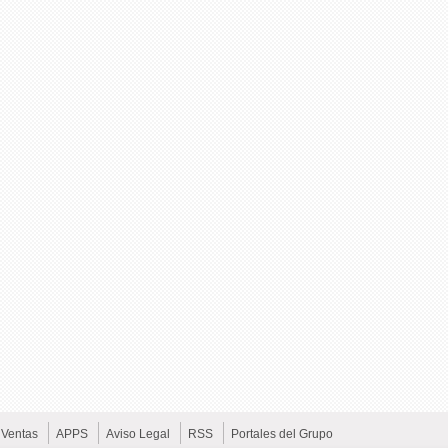
Ventas
APPS
Aviso Legal
RSS
Portales del Grupo