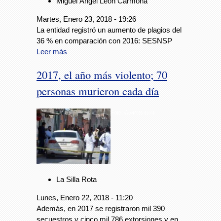
Miguel Ángel León Carmona
Martes, Enero 23, 2018 - 19:26
La entidad registró un aumento de plagios del
36 % en comparación con 2016: SESNSP
Leer más
2017, el año más violento; 70
personas murieron cada día
Foto: Cuartoscuro
La Silla Rota
Lunes, Enero 22, 2018 - 11:20
Además, en 2017 se registraron mil 390
secuestros y cinco mil 786 extorsiones y en