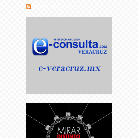
Suscribirse a RSS - SESNSP