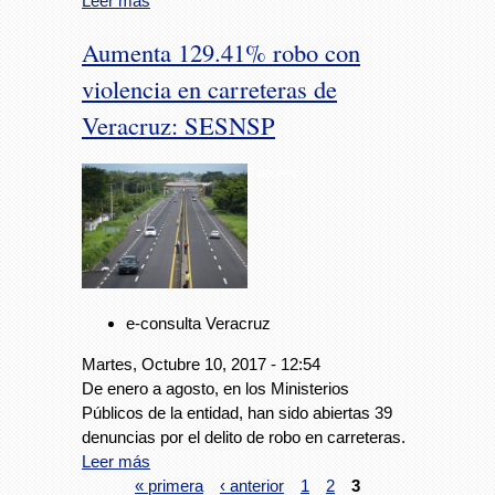
Leer más
Aumenta 129.41% robo con
violencia en carreteras de
Veracruz: SESNSP
Foto: Avc
e-consulta Veracruz
Martes, Octubre 10, 2017 - 12:54
De enero a agosto, en los Ministerios
Públicos de la entidad, han sido abiertas 39
denuncias por el delito de robo en carreteras.
Leer más
« primera
‹ anterior
1
2
3