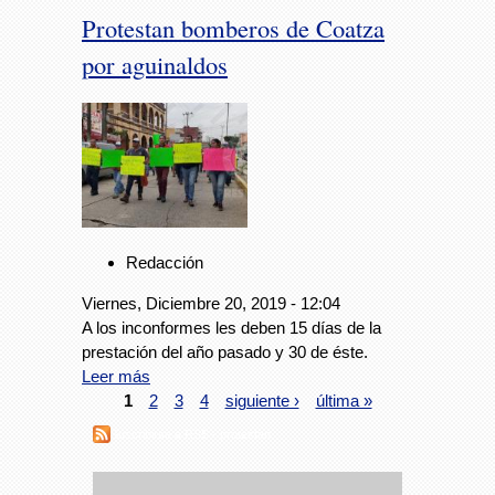
Protestan bomberos de Coatza
por aguinaldos
Redacción
Viernes, Diciembre 20, 2019 - 12:04
A los inconformes les deben 15 días de la
prestación del año pasado y 30 de éste.
Leer más
1
2
3
4
siguiente ›
última »
Suscribirse a RSS - protestan