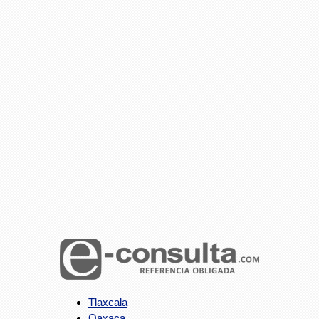
Tlaxcala
Oaxaca