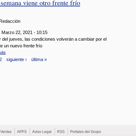
 semana viene otro frente frío
Redacción
 Marzo 22, 2021 - 10:15
ir del jueves, las condiciones volverán a cambiar por el
e un nuevo frente frío
más
2
siguiente ›
última »
Ventas
APPS
Aviso Legal
RSS
Portales del Grupo