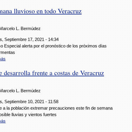
mana lluvioso en todo Veracruz
Marcelo L. Bermúdez
s, Septiembre 17, 2021 - 14:34
so Especial alerta por el pronóstico de los próximos días
ormentas
más
e desarrolla frente a costas de Veracruz
Marcelo L. Bermúdez
s, Septiembre 10, 2021 - 11:58
e a la población extremar precauciones este fin de semana
osible lluvias y vientos fuertes
más