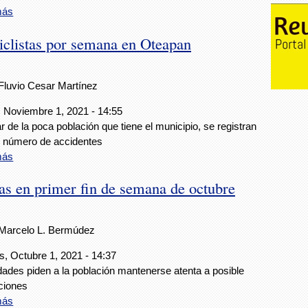
más
iclistas por semana en Oteapan
Fluvio Cesar Martínez
 Noviembre 1, 2021 - 14:55
r de la poca población que tiene el municipio, se registran
o número de accidentes
más
ias en primer fin de semana de octubre
Marcelo L. Bermúdez
s, Octubre 1, 2021 - 14:37
dades piden a la población mantenerse atenta a posible
ciones
más