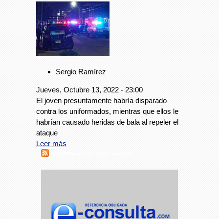
Sergio Ramírez
Jueves, Octubre 13, 2022 - 23:00
El joven presuntamente habría disparado
contra los uniformados, mientras que ellos le
habrían causado heridas de bala al repeler el
ataque
Leer más
Suscribirse a RSS - joven La Perla