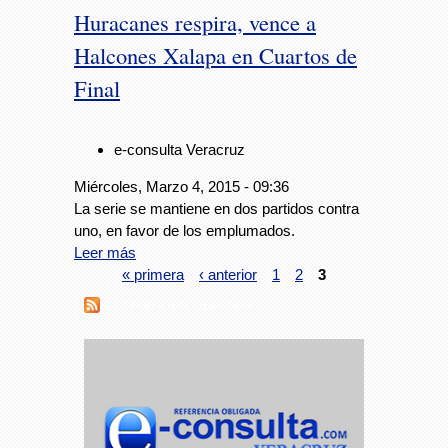
Huracanes respira, vence a
Halcones Xalapa en Cuartos de
Final
e-consulta Veracruz
Miércoles, Marzo 4, 2015 - 09:36
La serie se mantiene en dos partidos contra
uno, en favor de los emplumados.
Leer más
« primera
‹ anterior
1
2
3
Suscribirse a RSS - Huracanes