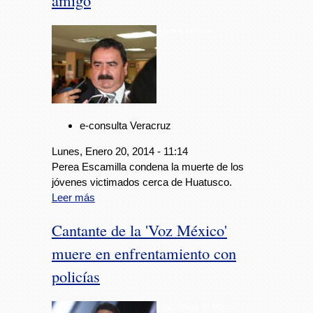
amigo
Agencia Fotover
e-consulta Veracruz
Lunes, Enero 20, 2014 - 11:14
Perea Escamilla condena la muerte de los
jóvenes victimados cerca de Huatusco.
Leer más
Cantante de la 'Voz México'
muere en enfrentamiento con
policías
Foto tomada de Internet