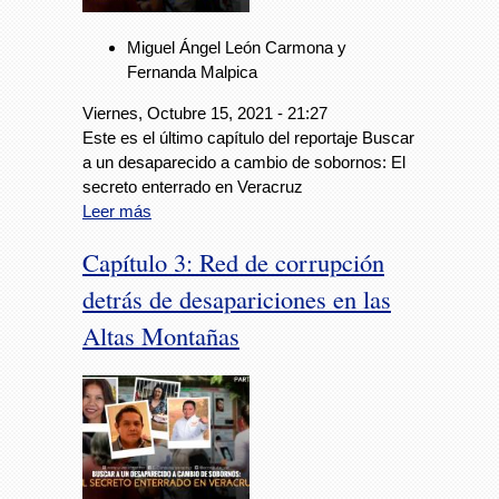
Miguel Ángel León Carmona y
Fernanda Malpica
Viernes, Octubre 15, 2021 - 21:27
Este es el último capítulo del reportaje Buscar
a un desaparecido a cambio de sobornos: El
secreto enterrado en Veracruz
Leer más
Capítulo 3: Red de corrupción
detrás de desapariciones en las
Altas Montañas