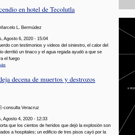
cendio en hotel de Tecolutla
Marcelo L. Bermúdez
, Agosto 6, 2020 - 15:04
erdo con testimonios y videos del siniestro, el calor del
io derritió un tinaco y el agua regada ayudó a que se
a el fuego
más
deja decena de muertos y destrozos
E-consulta Veracruz
, Agosto 4, 2020 - 12:33
orta que los cientos de heridos que dejó la explosión son
dados a hospitales; un edificio de tres pisos cayó por la