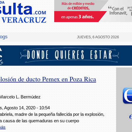
logs
JUEVES, 6 AGOSTO 2026
plosión de ducto Pemex en Poza Rica
Marcelo L. Bermúdez
s, Agosto 14, 2020 - 10:54
briela, madre de la pequeña fallecida por la explosión,
a causa de las quemaduras en su cuerpo
más