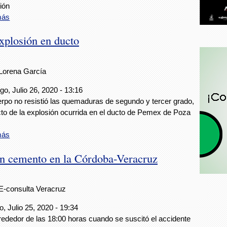
ión
más
explosión en ducto
Lorena García
o, Julio 26, 2020 - 13:16
rpo no resistió las quemaduras de segundo y tercer grado,
to de la explosión ocurrida en el ducto de Pemex de Poza
más
n cemento en la Córdoba-Veracruz
E-consulta Veracruz
, Julio 25, 2020 - 19:34
rededor de las 18:00 horas cuando se suscitó el accidente