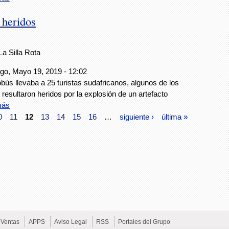
 heridos
La Silla Rota
o, Mayo 19, 2019 - 12:02
obús llevaba a 25 turistas sudafricanos, algunos de los
 resultaron heridos por la explosión de un artefacto
más
0
11
12
13
14
15
16
…
siguiente ›
última »
Ventas
APPS
Aviso Legal
RSS
Portales del Grupo