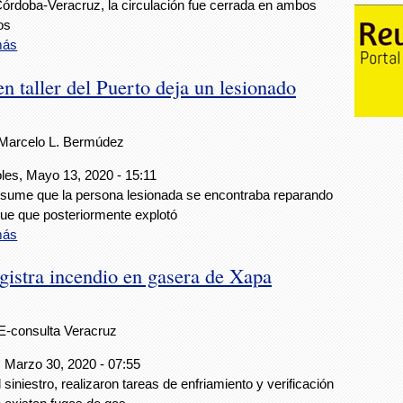
Córdoba-Veracruz, la circulación fue cerrada en ambos
os
más
n taller del Puerto deja un lesionado
Marcelo L. Bermúdez
les, Mayo 13, 2020 - 15:11
sume que la persona lesionada se encontraba reparando
que que posteriormente explotó
más
gistra incendio en gasera de Xapa
E-consulta Veracruz
 Marzo 30, 2020 - 07:55
l siniestro, realizaron tareas de enfriamiento y verificación