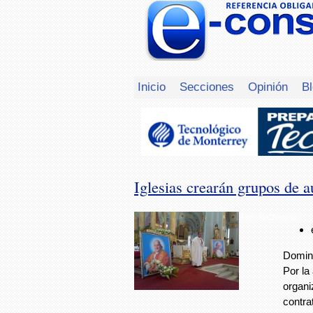
Inicio
Secciones
Opinión
B
Iglesias crearán grupos de a
Foto: AVCNoticias
Doming
Por la
organi
contra