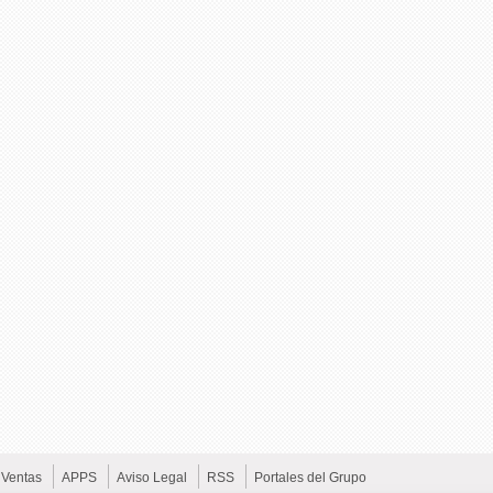
Ventas
APPS
Aviso Legal
RSS
Portales del Grupo