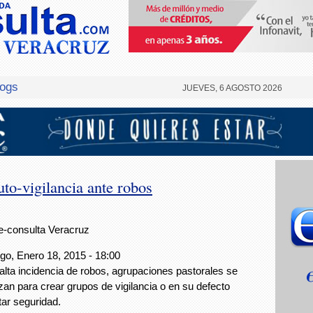
logs
JUEVES, 6 AGOSTO 2026
uto-vigilancia ante robos
e-consulta Veracruz
o, Enero 18, 2015 - 18:00
 alta incidencia de robos, agrupaciones pastorales se
zan para crear grupos de vigilancia o en su defecto
tar seguridad.