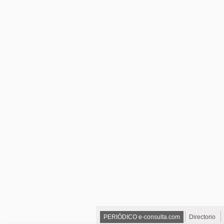
PERIÓDICO e-consulta.com
Directorio