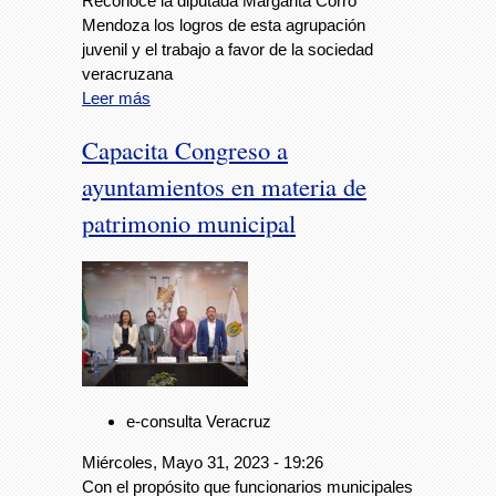
Reconoce la diputada Margarita Corro
Mendoza los logros de esta agrupación
juvenil y el trabajo a favor de la sociedad
veracruzana
Leer más
Capacita Congreso a
ayuntamientos en materia de
patrimonio municipal
e-consulta Veracruz
Miércoles, Mayo 31, 2023 - 19:26
Con el propósito que funcionarios municipales