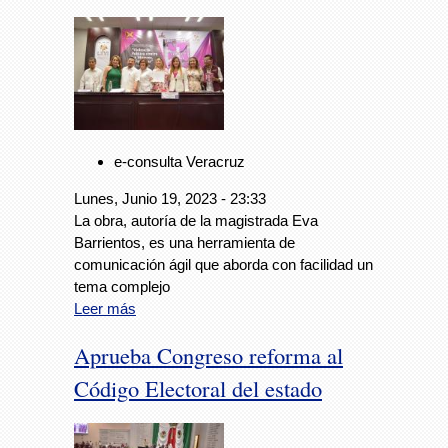
e-consulta Veracruz
Lunes, Junio 19, 2023 - 23:33
La obra, autoría de la magistrada Eva
Barrientos, es una herramienta de
comunicación ágil que aborda con facilidad un
tema complejo
Leer más
Aprueba Congreso reforma al
Código Electoral del estado