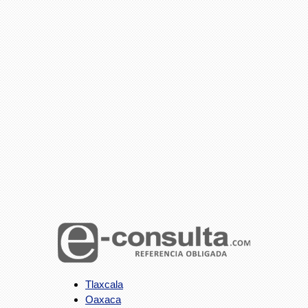
Tlaxcala
Oaxaca