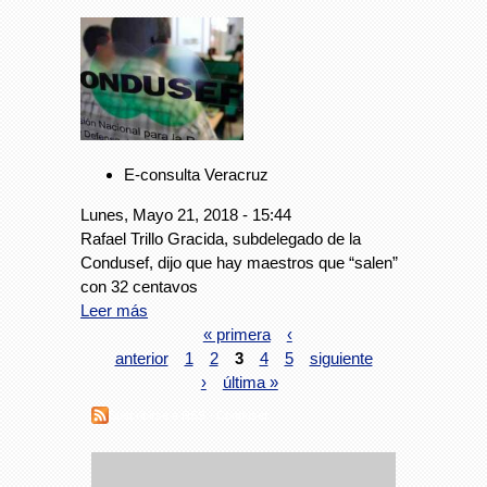
E-consulta Veracruz
Lunes, Mayo 21, 2018 - 15:44
Rafael Trillo Gracida, subdelegado de la
Condusef, dijo que hay maestros que “salen”
con 32 centavos
Leer más
« primera
‹
anterior
1
2
3
4
5
siguiente
›
última »
Suscribirse a RSS - Condusef