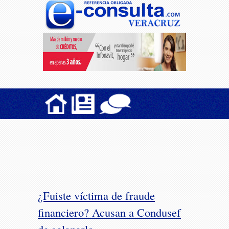
¿Fuiste víctima de fraude
financiero? Acusan a Condusef