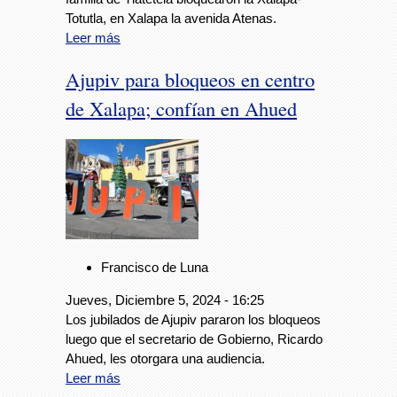
Totutla, en Xalapa la avenida Atenas.
Leer más
Ajupiv para bloqueos en centro
de Xalapa; confían en Ahued
Francisco de Luna
Jueves, Diciembre 5, 2024 - 16:25
Los jubilados de Ajupiv pararon los bloqueos
luego que el secretario de Gobierno, Ricardo
Ahued, les otorgara una audiencia.
Leer más