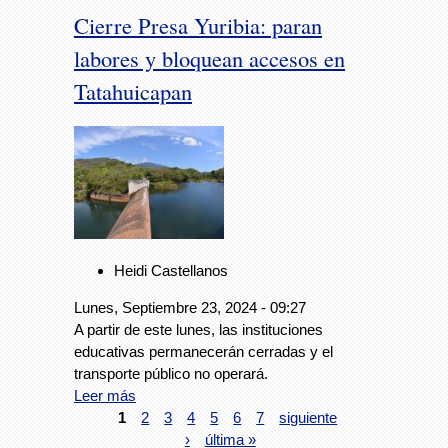
Cierre Presa Yuribia: paran
labores y bloquean accesos en
Tatahuicapan
Heidi Castellanos
Lunes, Septiembre 23, 2024 - 09:27
A partir de este lunes, las instituciones
educativas permanecerán cerradas y el
transporte público no operará.
Leer más
1
2
3
4
5
6
7
siguiente
›
última »