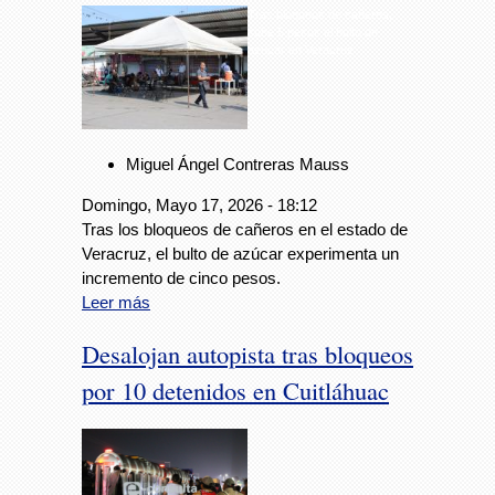
Tras bloqueos de cañeros,
sube 5 pesos el bulto de
azúcar en Veracruz
Miguel Ángel Contreras Mauss
Domingo, Mayo 17, 2026 - 18:12
Tras los bloqueos de cañeros en el estado de
Veracruz, el bulto de azúcar experimenta un
incremento de cinco pesos.
Leer más
Desalojan autopista tras bloqueos
por 10 detenidos en Cuitláhuac