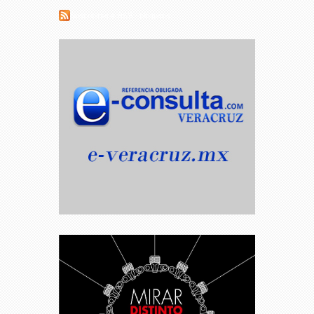
Suscribirse a RSS - bloqueos