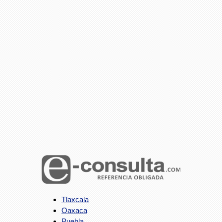
Tlaxcala
Oaxaca
Puebla