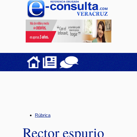
Rúbrica
Rector espurio