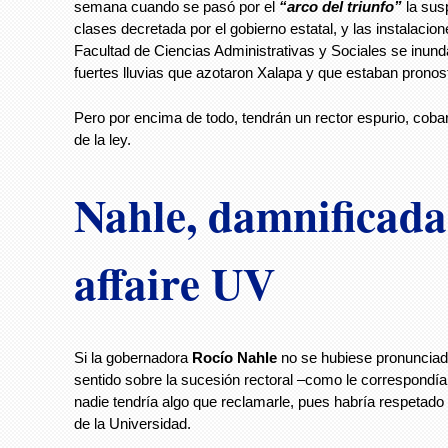
semana cuando se pasó por el
“arco del triunfo”
la sus
clases decretada por el gobierno estatal, y las instalacion
Facultad de Ciencias Administrativas y Sociales se inund
fuertes lluvias que azotaron Xalapa y que estaban pronos
Pero por encima de todo, tendrán un rector espurio, cobar
de la ley.
Nahle, damnificada
affaire UV
Si la gobernadora
Rocío Nahle
no se hubiese pronunciad
sentido sobre la sucesión rectoral –como le correspondía
nadie tendría algo que reclamarle, pues habría respetado
de la Universidad.