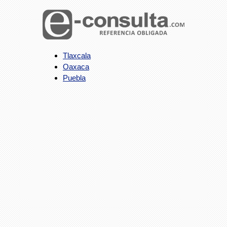
Tlaxcala
Oaxaca
Puebla