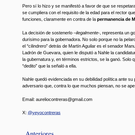
Pero sí lo hizo y se manifestó a favor de que se respetara
se cumpliera con el requisito de la edad para el rector qu
funciones, claramente en contra de la
permanencia de Ma
La decisión de sostenerlo –
ilegalmente
-, representa un go
durísimo para la gobernadora. No solo porque no la pelar
el “cilindrero” detrás de Martín Aguilar es el senador Man
Ladrón de Guevara, quien le disputó a Nahle la candidat
la gubernatura y, en términos estrictos, se la ganó. Solo
“dedito” que la señaló a ella.
Nahle quedó evidenciada en su debilidad política ante su p
adversario que, contra lo que muchos piensan, no se apel
Email:
aureliocontreras@gmail.com
X:
@yeyocontreras
Anteriores