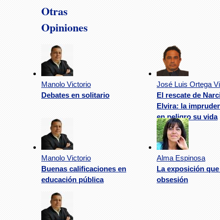
Otras
Opiniones
Manolo Victorio
José Luis Ortega Vi
Debates en solitario
El rescate de Nar
Elvira: la imprude
en peligro su vida
Manolo Victorio
Alma Espinosa
Buenas calificaciones en
La exposición que
educación pública
obsesión