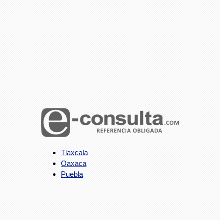
Tlaxcala
Oaxaca
Puebla