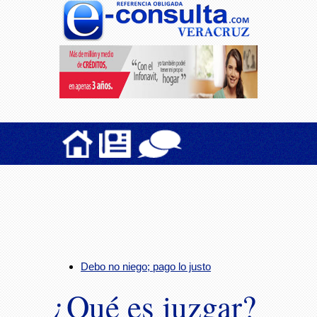
Debo no niego; pago lo justo
¿Qué es juzgar?