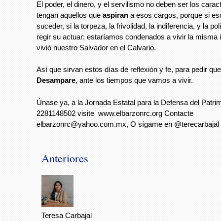
El poder, el dinero, y el servilismo no deben ser los cara
tengan aquellos que
aspiran
a esos cargos, porque si eso
suceder, si la torpeza, la frivolidad, la indiferencia, y la pol
regir su actuar; estaríamos condenados a vivir la misma i
vivió nuestro Salvador en el Calvario.
Así que sirvan estos días de reflexión y fe, para pedir que
Desampare
, ante los tiempos que vamos a vivir.
Únase ya, a la Jornada Estatal para la Defensa del Patri
2281148502 visite www.elbarzonrc.org Contacte
elbarzonrc@yahoo.com.mx
, O sígame en @terecarbajal
Anteriores
Teresa Carbajal