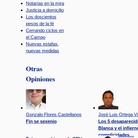
Notarías en la mira
Justicia a domicilio
Los doscientos
pesos de la fé
Cerrando ciclos en
el Campo
Nuevas estafas,
nuevas medidas
Otras
Opiniones
Gonzalo Flores Castellanos
José Luis Ortega Vi
Fin se sexenio
Los 5 desaparecid
Blanca y el infiern
complicidades…