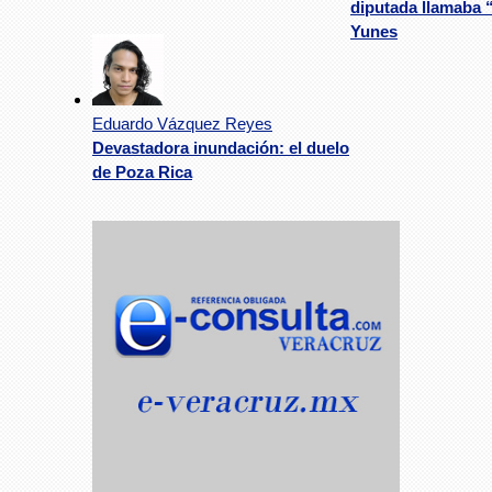
diputada llamaba 
Yunes
Eduardo Vázquez Reyes
Devastadora inundación: el duelo
de Poza Rica