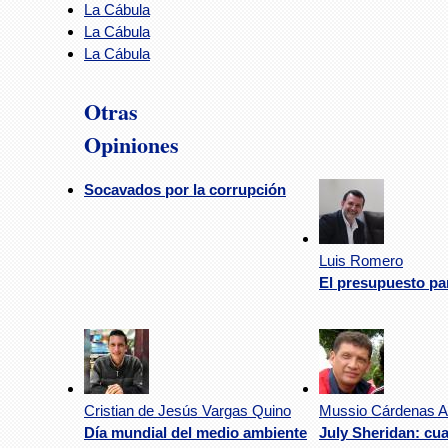
La Cábula
La Cábula
La Cábula
Otras
Opiniones
Socavados por la corrupción
Luis Romero
El presupuesto pa
Cristian de Jesús Vargas Quino
Mussio Cárdenas Ar
Día mundial del medio ambiente
July Sheridan: cu