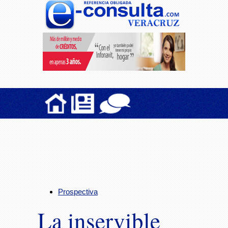
Prospectiva
La inservible