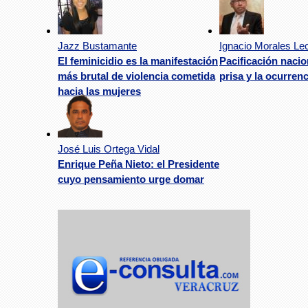
Jazz Bustamante
Ignacio Morales Le
El feminicidio es la manifestación
Pacificación nacion
más brutal de violencia cometida
prisa y la ocurrenc
hacia las mujeres
José Luis Ortega Vidal
Enrique Peña Nieto: el Presidente
cuyo pensamiento urge domar