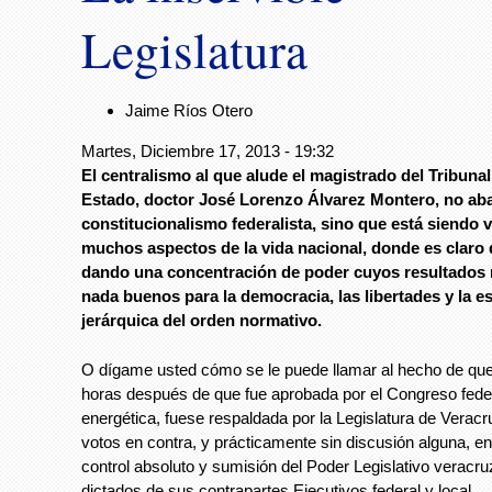
Legislatura
Jaime Ríos Otero
Martes, Diciembre 17, 2013 - 19:32
El centralismo al que alude el magistrado del Tribunal
Estado, doctor José Lorenzo Álvarez Montero, no aba
constitucionalismo federalista, sino que está siendo v
muchos aspectos de la vida nacional, donde es claro 
dando una concentración de poder cuyos resultados 
nada buenos para la democracia, las libertades y la e
jerárquica del orden normativo.
O dígame usted cómo se le puede llamar al hecho de qu
horas después de que fue aprobada por el Congreso feder
energética, fuese respaldada por la Legislatura de Veracr
votos en contra, y prácticamente sin discusión alguna, en
control absoluto y sumisión del Poder Legislativo veracru
dictados de sus contrapartes Ejecutivos federal y local.