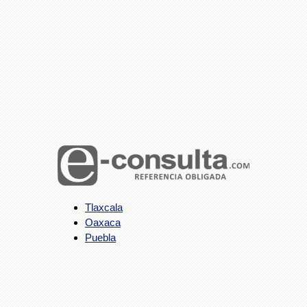
Tlaxcala
Oaxaca
Puebla