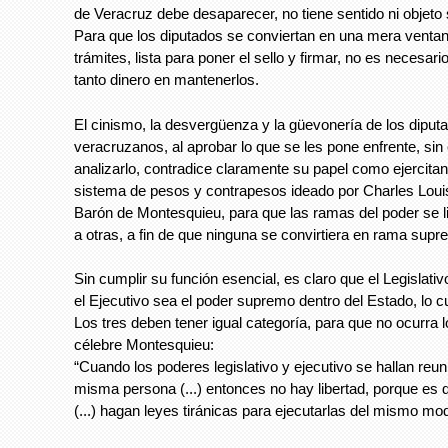
de Veracruz debe desaparecer, no tiene sentido ni objeto 
Para que los diputados se conviertan en una mera ventani
trámites, lista para poner el sello y firmar, no es necesar
tanto dinero en mantenerlos.
El cinismo, la desvergüenza y la güevonería de los diput
veracruzanos, al aprobar lo que se les pone enfrente, s
analizarlo, contradice claramente su papel como ejercitan
sistema de pesos y contrapesos ideado por Charles Loui
Barón de Montesquieu, para que las ramas del poder se l
a otras, a fin de que ninguna se convirtiera en rama supr
Sin cumplir su función esencial, es claro que el Legislativ
el Ejecutivo sea el poder supremo dentro del Estado, lo cu
Los tres deben tener igual categoría, para que no ocurra l
célebre Montesquieu:
“Cuando los poderes legislativo y ejecutivo se hallan reu
misma persona (...) entonces no hay libertad, porque es 
(...) hagan leyes tiránicas para ejecutarlas del mismo mo