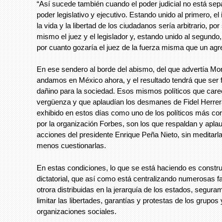
“Así sucede también cuando el poder judicial no está sep
poder legislativo y ejecutivo. Estando unido al primero, el
la vida y la libertad de los ciudadanos sería arbitrario, por
mismo el juez y el legislador y, estando unido al segundo, 
por cuanto gozaría el juez de la fuerza misma que un agr
En ese sendero al borde del abismo, del que advertía Mo
andamos en México ahora, y el resultado tendrá que ser
dañino para la sociedad. Esos mismos políticos que car
vergüenza y que aplaudían los desmanes de Fidel Herrera
exhibido en estos días como uno de los políticos más cor
por la organización Forbes, son los que respaldan y apla
acciones del presidente Enrique Peña Nieto, sin meditarl
menos cuestionarlas.
En estas condiciones, lo que se está haciendo es constru
dictatorial, que así como está centralizando numerosas f
otrora distribuidas en la jerarquía de los estados, segura
limitar las libertades, garantías y protestas de los grupos 
organizaciones sociales.