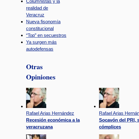
Columnistas y la
realidad de
Veracruz
Nueva fisonomía
constitucional
“Top” en secuestros
Ya surgen más
autodefensas
Otras
Opiniones
Rafael Arias Hernández
Rafael Arias Herná
Recesión económica a la
Socavón del PRI, 
veracruzana
cómplices