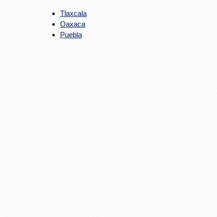
Tlaxcala
Oaxaca
Puebla