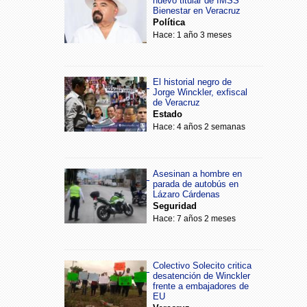
nuevo titular de IMSS
Bienestar en Veracruz
Política
Hace: 1 año 3 meses
El historial negro de
Jorge Winckler, exfiscal
de Veracruz
Estado
Hace: 4 años 2 semanas
Asesinan a hombre en
parada de autobús en
Lázaro Cárdenas
Seguridad
Hace: 7 años 2 meses
Colectivo Solecito critica
desatención de Winckler
frente a embajadores de
EU