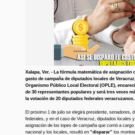
Foto: Especial
Xalapa, Ver. - La fórmula matemática de asignación 
gasto de campaña de diputados locales de Veracruz,
Foto: Especial
Organismo Público Local Electoral (OPLE), encareci
de 30 representantes populares y será tres veces m
la votación de 20 diputados federales veracruzanos.
El próximo 1 de julio se elegirá presidente, senadores, 
federales, y en el caso de Veracruz, diputados locales 
asignación de los topes de campaña que corrió a cargo
nacional y los locales, resultó en
“disparar”
los montos