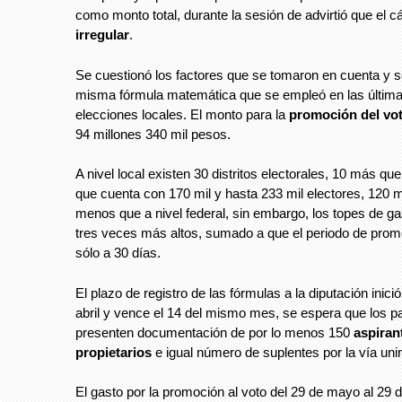
como monto total, durante la sesión de advirtió que el cá
irregular
.
Se cuestionó los factores que se tomaron en cuenta y se 
misma fórmula matemática que se empleó en las última
elecciones locales. El monto para la
promoción del vo
94 millones 340 mil pesos.
A nivel local existen 30 distritos electorales, 10 más que 
que cuenta con 170 mil y hasta 233 mil electores, 120 m
menos que a nivel federal, sin embargo, los topes de g
tres veces más altos, sumado a que el periodo de promo
sólo a 30 días.
El plazo de registro de las fórmulas a la diputación inici
abril y vence el 14 del mismo mes, se espera que los par
presenten documentación de por lo menos 150
aspiran
propietarios
e igual número de suplentes por la vía uni
El gasto por la promoción al voto del 29 de mayo al 29 d