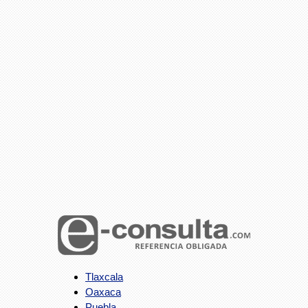
Tlaxcala
Oaxaca
Puebla