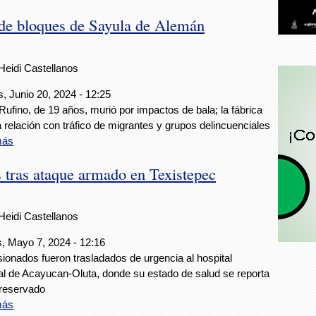
 de bloques de Sayula de Alemán
Heidi Castellanos
, Junio 20, 2024 - 12:25
Rufino, de 19 años, murió por impactos de bala; la fábrica
a relación con tráfico de migrantes y grupos delincuenciales
más
s tras ataque armado en Texistepec
Heidi Castellanos
, Mayo 7, 2024 - 12:16
sionados fueron trasladados de urgencia al hospital
al de Acayucan-Oluta, donde su estado de salud se reporta
reservado
más