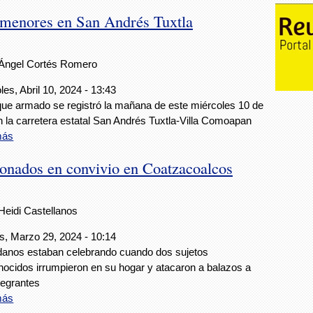
 menores en San Andrés Tuxtla
Ángel Cortés Romero
les, Abril 10, 2024 - 13:43
que armado se registró la mañana de este miércoles 10 de
en la carretera estatal San Andrés Tuxtla-Villa Comoapan
más
ionados en convivio en Coatzacoalcos
Heidi Castellanos
s, Marzo 29, 2024 - 10:14
anos estaban celebrando cuando dos sujetos
ocidos irrumpieron en su hogar y atacaron a balazos a
tegrantes
más