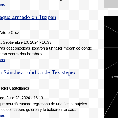
más
taque armado en Tuxpan
Arturo Cruz
, Septiembre 10, 2024 - 16:33
as desconocidas llegaron a un taller mecánico donde
aron contra dos hombres.
más
a Sánchez, síndica de Texistepec
Heidi Castellanos
o, Julio 28, 2024 - 16:13
que ocurrió cuando regresaba de una fiesta, sujetos
ocidos la persiguieron y le balearon su casa
más