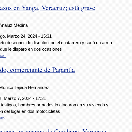
lazos en Yanga, Veracruz; está grave
Analuz Medina
o, Marzo 24, 2024 - 15:31
eto desconocido discutió con el chatarrero y sacó un arma
 que le disparó en dos ocasiones
más
do, comerciante de Papantla
Mónica Tejeda Hernández
, Marzo 7, 2024 - 17:31
testigos, hombres armados lo atacaron en su vivienda y
n del lugar en dos motocicletas
más
rsonas en ingenio de Cuichapa, Veracruz