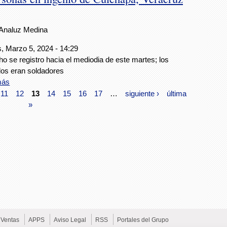
Analuz Medina
, Marzo 5, 2024 - 14:29
ho se registro hacia el mediodia de este martes; los
os eran soldadores
más
11
12
13
14
15
16
17
…
siguiente ›
última
»
Ventas
APPS
Aviso Legal
RSS
Portales del Grupo