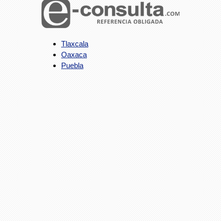
Tlaxcala
Oaxaca
Puebla