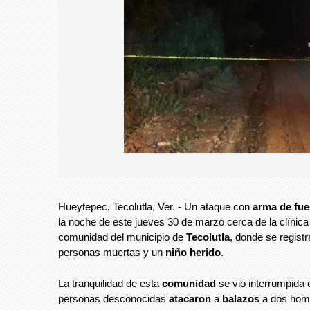
Hueytepec, Tecolutla, Ver. - Un ataque con
arma de fu
la noche de este jueves 30 de marzo cerca de la clínic
comunidad del municipio de
Tecolutla
, donde se registr
personas muertas y un
niño herido
.
La tranquilidad de esta
comunidad
se vio interrumpida
personas desconocidas
atacaron
a
balazos
a dos homb