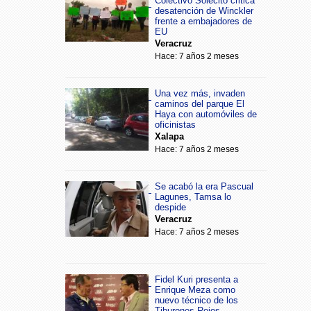
Colectivo Solecito critica
desatención de Winckler
frente a embajadores de
EU
Veracruz
Hace: 7 años 2 meses
Una vez más, invaden
caminos del parque El
Haya con automóviles de
oficinistas
Xalapa
Hace: 7 años 2 meses
Se acabó la era Pascual
Lagunes, Tamsa lo
despide
Veracruz
Hace: 7 años 2 meses
Fidel Kuri presenta a
Enrique Meza como
nuevo técnico de los
Tiburones Rojos