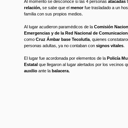
Al momento se desconoce si las 4 personas
atacadas
relación,
se sabe que el
menor
fue trasladado a un hos
familia con sus propios medios.
Al lugar acudieron paramédicos de la
Comisión Nacion
Emergencias y de la Red Nacional de Comunicacio
como
Cruz Ámbar base Tecolutla
, quienes constataro
personas adultas, ya no contaban con
signos vitales
.
El lugar fue acordonada por elementos de la
Policía Mu
Estatal
que llegaron al lugar alertados por los vecinos q
auxilio
ante la
balacera.