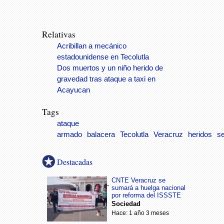
Relativas
Acribillan a mecánico
estadounidense en Tecolutla
Dos muertos y un niño herido de
gravedad tras ataque a taxi en
Acayucan
Tags
ataque
armado
balacera
Tecolutla
Veracruz
heridos
s
Destacadas
CNTE Veracruz se
sumará a huelga nacional
por reforma del ISSSTE
Sociedad
Hace: 1 año 3 meses