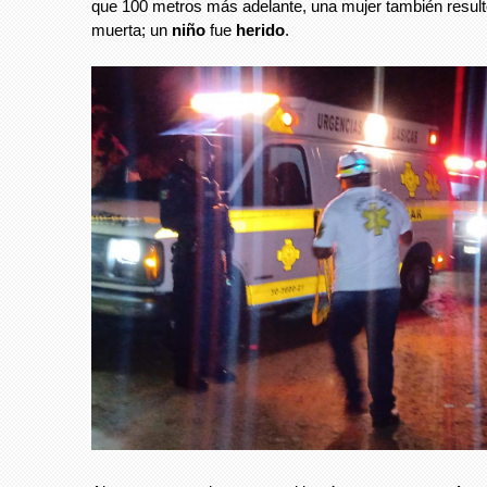
que 100 metros más adelante, una mujer también resul
muerta; un
niño
fue
herido
.