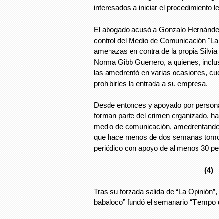
interesados a iniciar el procedimiento l
El abogado acusó a Gonzalo Hernández
control del Medio de Comunicación "La
amenazas en contra de la propia Silvia
Norma Gibb Guerrero, a quienes, incluso
las amedrentó en varias ocasiones, c
prohibirles la entrada a su empresa.
Desde entonces y apoyado por persona
forman parte del crimen organizado, ha
medio de comunicación, amedrentando 
que hace menos de dos semanas tomó po
periódico con apoyo de al menos 30 
(4)
Tras su forzada salida de “La Opinión”
babaloco” fundó el semanario “Tiempo 