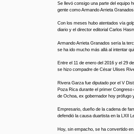
Se llevó consigo una parte del equipo 
gente como Armando Arrieta Granados 
Con los meses hubo atentados vía golp
diario y el director editorial Carlos Ha
Armando Arrieta Granados sería la terc
se ha ido mucho más allá al intentar qui
Entre el 11 de enero del 2016 y el 29 d
se hizo compadre de César Ulises Rive
Rivera Garza fue diputado por el V Dist
Poza Rica durante el primer Congreso
de Ochoa, ex gobernador hoy prófugo y 
Empresario, dueño de la cadena de farm
defendió la causa duartista en la LXII Le
Hoy, sin empacho, se ha convertido en 