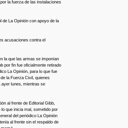
r la fuerza de las instalaciones
ol de La Opinión con apoyo de la
es acusaciones contra el
en la que las armas se imponían
por fin fue oficialmente retirado
dico La Opinión, para lo que fue
de la Fuerza Civil, quienes
a ayer lunes, mientras se
ón al frente de Editorial Gibb,
o que inicia mal, sometido por
General del periódico La Opinión
nía al frente sin el respaldo de