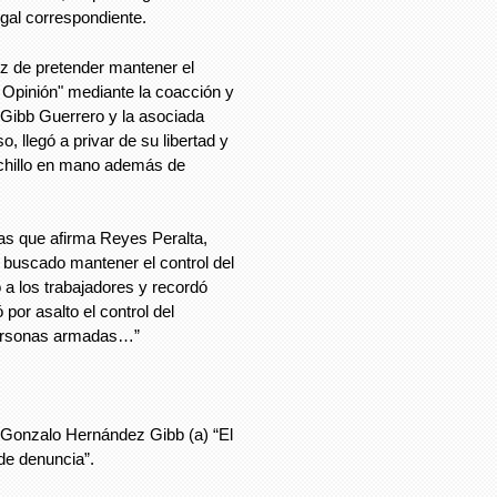
egal correspondiente.
 de pretender mantener el
 Opinión" mediante la coacción y
 Gibb Guerrero y la asociada
, llegó a privar de su libertad y
uchillo en mano además de
s que afirma Reyes Peralta,
 buscado mantener el control del
a los trabajadores y recordó
r asalto el control del
personas armadas…”
, Gonzalo Hernández Gibb (a) “El
de denuncia”.