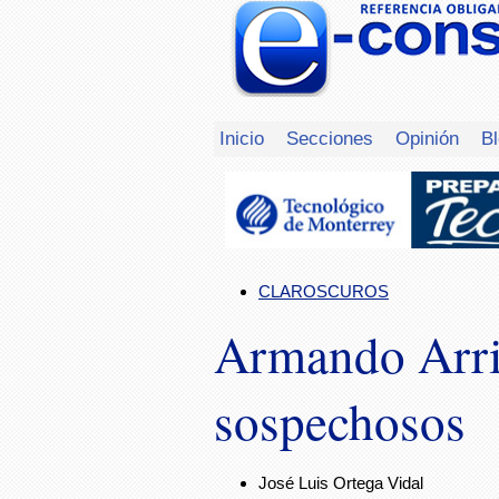
Inicio
Secciones
Opinión
B
CLAROSCUROS
Armando Arri
sospechosos
José Luis Ortega Vidal