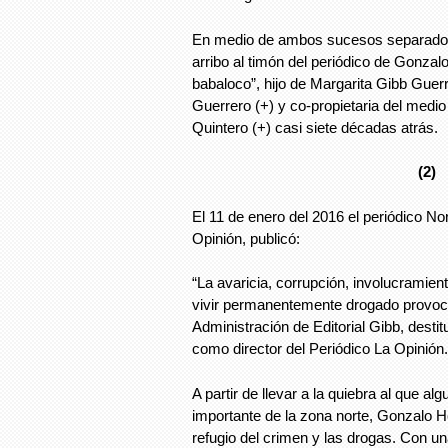
En medio de ambos sucesos separados 
arribo al timón del periódico de Gonzal
babaloco”, hijo de Margarita Gibb Gue
Guerrero (+) y co-propietaria del medi
Quintero (+) casi siete décadas atrás.
(2)
El 11 de enero del 2016 el periódico N
Opinión, publicó:
“La avaricia, corrupción, involucramien
vivir permanentemente drogado provoc
Administración de Editorial Gibb, dest
como director del Periódico La Opinión.
A partir de llevar a la quiebra al que a
importante de la zona norte, Gonzalo H
refugio del crimen y las drogas. Con u