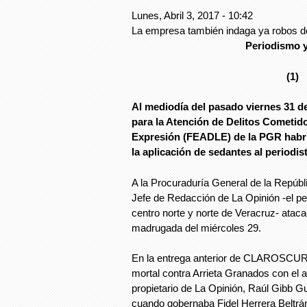
Lunes, Abril 3, 2017 - 10:42
La empresa también indaga ya robos de
Periodismo 
(1)
Al mediodía del pasado viernes 31 de
para la Atención de Delitos Cometido
Expresión (FEADLE) de la PGR habría
la aplicación de sedantes al periodi
A la Procuraduría General de la Repúbli
Jefe de Redacción de La Opinión -el pe
centro norte y norte de Veracruz- ataca
madrugada del miércoles 29.
En la entrega anterior de CLAROSCURO
mortal contra Arrieta Granados con el a
propietario de La Opinión, Raúl Gibb Gue
cuando gobernaba Fidel Herrera Beltrá