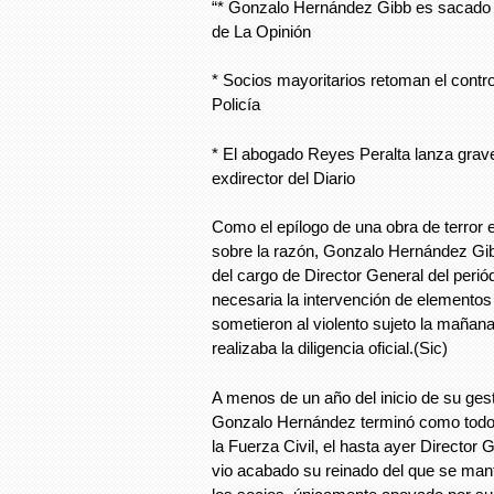
“* Gonzalo Hernández Gibb es sacado po
de La Opinión
* Socios mayoritarios retoman el contr
Policía
* El abogado Reyes Peralta lanza grav
exdirector del Diario
Como el epílogo de una obra de terror 
sobre la razón, Gonzalo Hernández Gibb 
del cargo de Director General del perió
necesaria la intervención de elementos 
sometieron al violento sujeto la mañan
realizaba la diligencia oficial.(Sic)
A menos de un año del inicio de su gesti
Gonzalo Hernández terminó como todo l
la Fuerza Civil, el hasta ayer Director 
vio acabado su reinado del que se mante