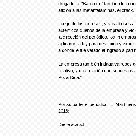
drogado, al “Babaloco” también lo cono
afición a las metanfetaminas, el crack, 
Luego de los excesos, y sus abusos al p
auténticos dueños de la empresa y viol
la dirección del periódico, los miembro
aplicaron la ley para destituirlo y expu
a donde le fue vetado el ingreso a parti
La empresa también indaga ya robos de
rotativo, y una relación con supuestos
Poza Rica.”
(3
Por su parte, el periódico “El Mantinens
2016:
¡Se le acabó!