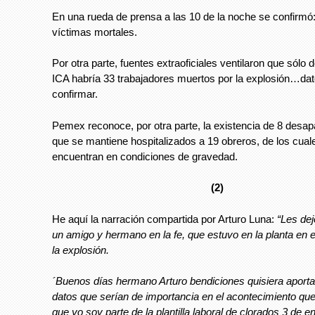
En una rueda de prensa a las 10 de la noche se confirmó
víctimas mortales.
Por otra parte, fuentes extraoficiales ventilaron que sólo
ICA habría 33 trabajadores muertos por la explosión…dat
confirmar.
Pemex reconoce, por otra parte, la existencia de 8 desap
que se mantiene hospitalizados a 19 obreros, de los cual
encuentran en condiciones de gravedad.
(2)
He aquí la narración compartida por Arturo Luna:
“Les dej
un amigo y hermano en la fe, que estuvo en la planta en
la explosión.
´Buenos días hermano Arturo bendiciones quisiera aporta
datos que serían de importancia en el acontecimiento qu
que yo soy parte de la plantilla laboral de clorados 3 de en