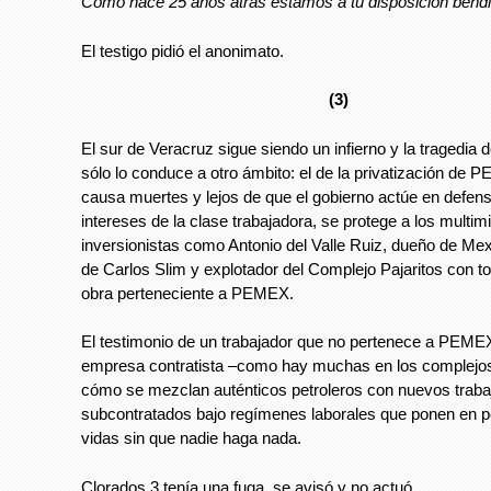
Cómo hace 25 años atrás estamos a tu disposición bend
El testigo pidió el anonimato.
(3)
El sur de Veracruz sigue siendo un infierno y la tragedia 
sólo lo conduce a otro ámbito: el de la privatización de
causa muertes y lejos de que el gobierno actúe en defens
intereses de la clase trabajadora, se protege a los multimi
inversionistas como Antonio del Valle Ruiz, dueño de Me
de Carlos Slim y explotador del Complejo Pajaritos con 
obra perteneciente a PEMEX.
El testimonio de un trabajador que no pertenece a PEME
empresa contratista –como hay muchas en los complejos-
cómo se mezclan auténticos petroleros con nuevos traba
subcontratados bajo regímenes laborales que ponen en p
vidas sin que nadie haga nada.
Clorados 3 tenía una fuga, se avisó y no actuó.