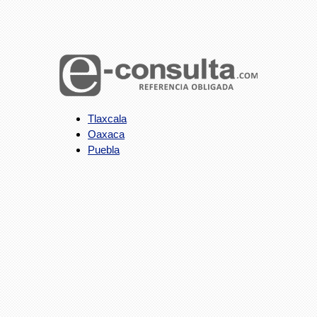
Tlaxcala
Oaxaca
Puebla