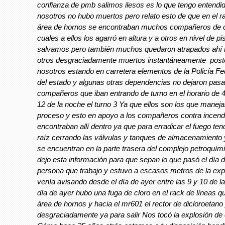
confianza de pmb salimos ilesos es lo que tengo entendi
nosotros no hubo muertos pero relato esto de que en el ra
área de hornos se encontraban muchos compañeros de 
cuales a ellos los agarró en altura y a otros en nivel de 
salvamos pero también muchos quedaron atrapados ahí 
otros desgraciadamente muertos instantáneamente post
nosotros estando en carretera elementos de la Policía Fed
del estado y algunas otras dependencias no dejaron pasa
compañeros que iban entrando de turno en el horario de 4 
12 de la noche el turno 3 Ya que ellos son los que maneja
proceso y esto en apoyo a los compañeros contra incend
encontraban allí dentro ya que para erradicar el fuego ten
raíz cerrando las válvulas y tanques de almacenamiento
se encuentran en la parte trasera del complejo petroquími
dejo esta información para que sepan lo que pasó el día 
persona que trabajo y estuvo a escasos metros de la exp
venía avisando desde el día de ayer entre las 9 y 10 de 
día de ayer hubo una fuga de cloro en el rack de líneas q
área de hornos y hacia el mr601 el rector de dicloroetano
desgraciadamente ya para salir Nos tocó la explosión de