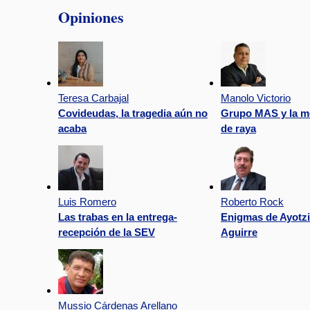
Opiniones
Teresa Carbajal
Manolo Victorio
Covideudas, la tragedia aún no
Grupo MAS y la m
acaba
de raya
Luis Romero
Roberto Rock
Las trabas en la entrega-
Enigmas de Ayotzi
recepción de la SEV
Aguirre
Mussio Cárdenas Arellano