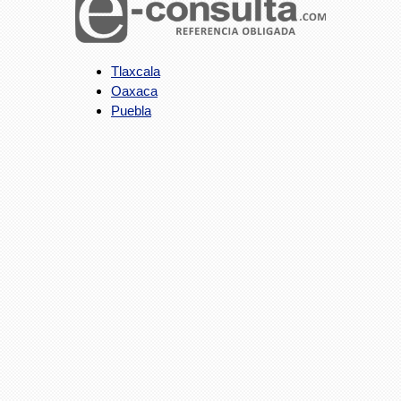
Tlaxcala
Oaxaca
Puebla