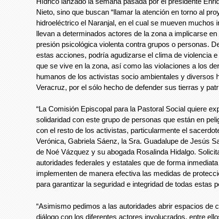
Hídrico lanzado la semana pasada por el presidente Enr
Nieto, sino que buscan “llamar la atención en torno al pro
hidroeléctrico el Naranjal, en el cual se mueven muchos 
llevan a determinados actores de la zona a implicarse en
presión psicológica violenta contra grupos o personas. D
estas acciones, podría agudizarse el clima de violencia e
que se vive en la zona, así como las violaciones a los d
humanos de los activistas socio ambientales y diversos 
Veracruz, por el sólo hecho de defender sus tierras y patr
“La Comisión Episcopal para la Pastoral Social quiere ex
solidaridad con este grupo de personas que están en peli
con el resto de los activistas, particularmente el sacerdot
Verónica, Gabriela Sáenz, la Sra. Guadalupe de Jesús Sa
de Noé Vázquez y su abogada Rosalinda Hidalgo. Solicit
autoridades federales y estatales que de forma inmediata
implementen de manera efectiva las medidas de protecció
para garantizar la seguridad e integridad de todas estas 
“Asimismo pedimos a las autoridades abrir espacios de c
diálogo con los diferentes actores involucrados, entre ello