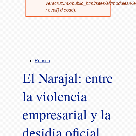
veracruz.mx/public_html/sites/all/modules/vi
: eval()'d code
).
Rúbrica
El Narajal: entre
la violencia
empresarial y la
desidia oficial