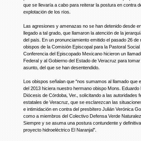
que se llevaría a cabo para reiterar la postura en contra d
explotación de los ríos.
Las agresiones y amenazas no se han detenido desde e
llegado a tal grado, que llamaron la atención de la jerarquí
del país. En un pronunciamiento emitido el pasado 26 de 
obispos de la Comisión Episcopal para la Pastoral Social 
Conferencia del Episcopado Mexicano hicieron un llamad
Federal y al Gobierno del Estado de Veracruz para tomar 
asunto, del que se han desentendido.
Los obispos señalan que “nos sumamos al llamado que e
del 2013 hiciera nuestro hermano obispo Mons. Eduardo P
Diócesis de Córdoba, Ver., solicitando a las autoridades f
estatales de Veracruz, que se esclarezcan las situacio
e intimidación en contra del presbítero Julián Verónica G
como a miembros del Colectivo Defensa Verde Naturalez
Siempre y se asuma una postura contundente y definitiva 
proyecto hidroeléctrico El Naranjal”.