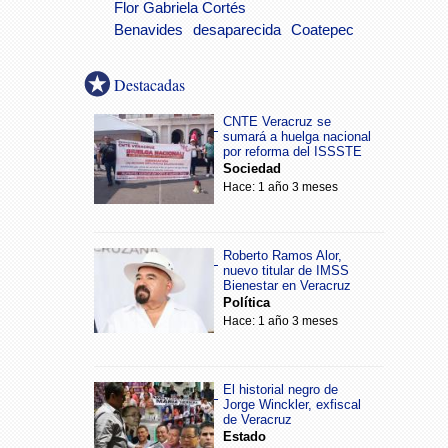
Flor Gabriela Cortés
Benavides
desaparecida
Coatepec
Destacadas
CNTE Veracruz se
sumará a huelga nacional
por reforma del ISSSTE
Sociedad
Hace: 1 año 3 meses
Roberto Ramos Alor,
nuevo titular de IMSS
Bienestar en Veracruz
Política
Hace: 1 año 3 meses
El historial negro de
Jorge Winckler, exfiscal
de Veracruz
Estado