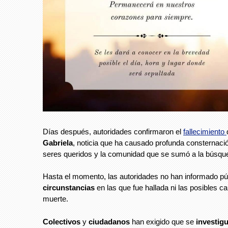
Días después, autoridades confirmaron el
fallecimiento
Gabriela
, noticia que ha causado profunda consternaci
seres queridos y la comunidad que se sumó a la búsqu
Hasta el momento, las autoridades no han informado pú
circunstancias
en las que fue hallada ni las posibles 
muerte.
Colectivos
y
ciudadanos
han exigido que se
investig