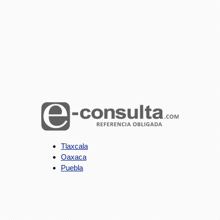
Tlaxcala
Oaxaca
Puebla