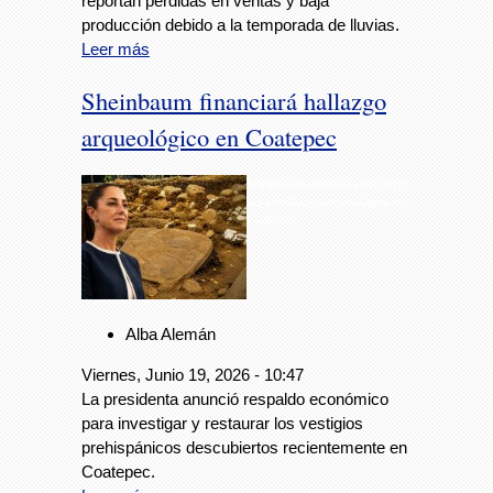
reportan pérdidas en ventas y baja
producción debido a la temporada de lluvias.
Leer más
Sheinbaum financiará hallazgo
arqueológico en Coatepec
Sheinbaum garantiza recursos
para hallazgo arqueológico en
Coatepec
Alba Alemán
Viernes, Junio 19, 2026 - 10:47
La presidenta anunció respaldo económico
para investigar y restaurar los vestigios
prehispánicos descubiertos recientemente en
Coatepec.