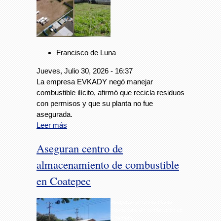
Francisco de Luna
Jueves, Julio 30, 2026 - 16:37
La empresa EVKADY negó manejar
combustible ilícito, afirmó que recicla residuos
con permisos y que su planta no fue
asegurada.
Leer más
Aseguran centro de
almacenamiento de combustible
en Coatepec
Aseguran presunta planta
clandestina de combustible en
Coatepec