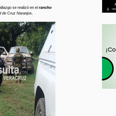
llazgo se realizó en el
rancho
 de Cruz Naranjos
.