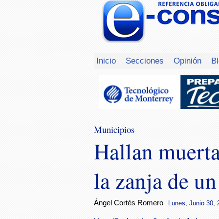
Inicio
Secciones
Opinión
B
Municipios
Hallan muerta
la zanja de u
Ángel Cortés Romero
Lunes, Junio 30, 