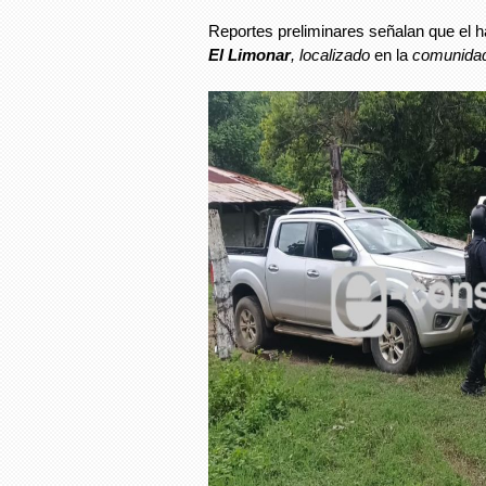
Reportes preliminares señalan que el ha
El Limonar
, localizado
en la
comunidad