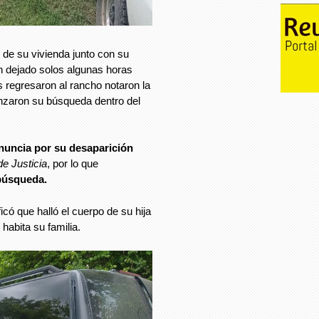
 de su vivienda junto con su
 dejado solos algunas horas
regresaron al rancho notaron la
nzaron su búsqueda dentro del
nuncia por su desaparición
de Justicia
, por lo que
búsqueda.
icó que halló el cuerpo de su hija
habita su familia.