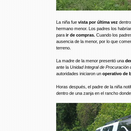
La niña fue
vista por última vez
dentro
hermano menor. Los padres los habrían
para
ir de compras.
Cuando los padres 
ausencia de la menor, por lo que come
terreno.
La madre de la menor presentó una
de
ante la
Unidad Integral de Procuración 
autoridades iniciaron un
operativo de 
Horas después, el padre de la niña notif
dentro de una zanja en el rancho donde 