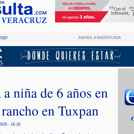
logs
JUEVES, 6 AGOSTO 2026
 a niña de 6 años en
n rancho en Tuxpan
2025 - 16:18