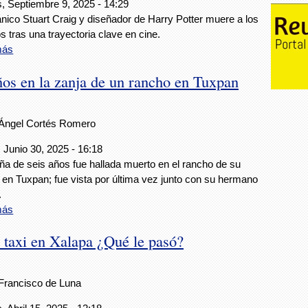
, Septiembre 9, 2025 - 14:29
tánico Stuart Craig y diseñador de Harry Potter muere a los
s tras una trayectoria clave en cine.
más
ños en la zanja de un rancho en Tuxpan
Ángel Cortés Romero
 Junio 30, 2025 - 16:18
ña de seis años fue hallada muerto en el rancho de su
a en Tuxpan; fue vista por última vez junto con su hermano
.
más
 taxi en Xalapa ¿Qué le pasó?
Francisco de Luna