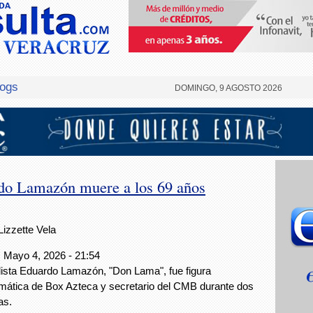
logs
DOMINGO, 9 AGOSTO 2026
ardo Lamazón muere a los 69 años
Lizzette Vela
 Mayo 4, 2026 - 21:54
lista Eduardo Lamazón, "Don Lama", fue figura
ática de Box Azteca y secretario del CMB durante dos
as.