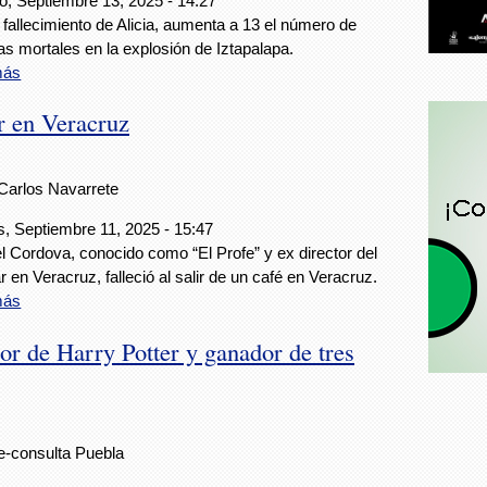
, Septiembre 13, 2025 - 14:27
 fallecimiento de Alicia, aumenta a 13 el número de
as mortales en la explosión de Iztapalapa.
más
r en Veracruz
Carlos Navarrete
, Septiembre 11, 2025 - 15:47
 Cordova, conocido como “El Profe” y ex director del
 en Veracruz, falleció al salir de un café en Veracruz.
más
or de Harry Potter y ganador de tres
e-consulta Puebla