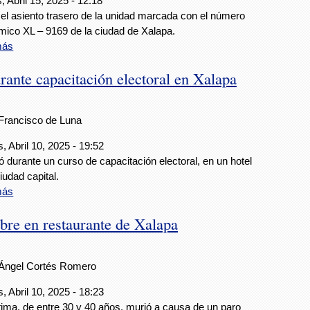
, Abril 15, 2025 - 12:18
 el asiento trasero de la unidad marcada con el número
ico XL – 9169 de la ciudad de Xalapa.
más
urante capacitación electoral en Xalapa
Francisco de Luna
, Abril 10, 2025 - 19:52
ó durante un curso de capacitación electoral, en un hotel
iudad capital.
más
re en restaurante de Xalapa
Ángel Cortés Romero
, Abril 10, 2025 - 18:23
tima, de entre 30 y 40 años, murió a causa de un paro