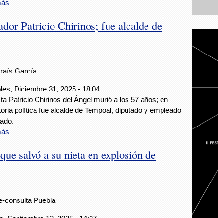
más
dor Patricio Chirinos; fue alcalde de
Iraís García
les, Diciembre 31, 2025 - 18:04
ísta Patricio Chirinos del Ángel murió a los 57 años; en
toria política fue alcalde de Tempoal, diputado y empleado
tado.
más
ue salvó a su nieta en explosión de
e-consulta Puebla