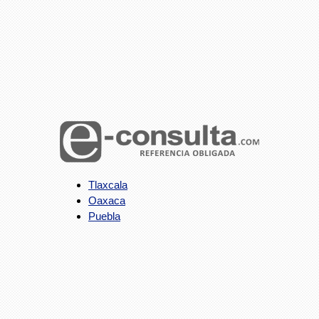
Tlaxcala
Oaxaca
Puebla