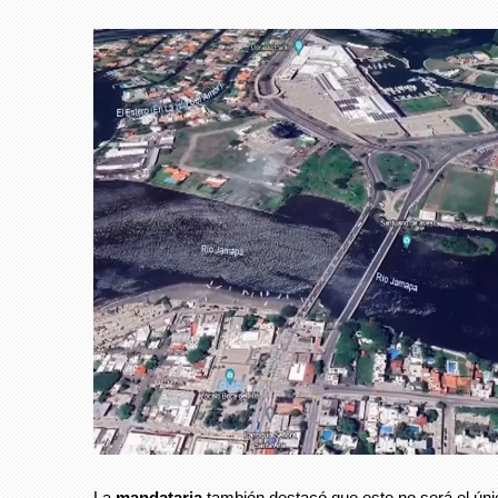
La
mandataria
también destacó que este no será el úni