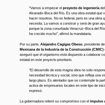
“Vamos a empezar el
proyecto de ingeniería
del
Alvarado–Boca del Río. Es una obra estatal que
hacer nosotros. No es federal, pero es una obra 
necesita. La vamos a construir y será de gran ay
porque la zona conurbada Veracruz–Boca del Rí
ha crecido mucho”, afirmó la mandataria.
Por su parte,
Alejandro Cagigas Obeso
, presidente de 
Mexicana de la Industria de la Construcción (CMIC)
aseguró que el organismo está dispuesto a colaborar co
estatal en este proyecto prioritario.
“El desarrollo de esta magna obra no solo respon
necesidad técnica y social, sino que refleja una vi
largo plazo. Es alentador que se contemple la part
activa de empresarios locales en este tipo de inici
expresó.
La gobernadora reiteró su compromiso con el
impulso 