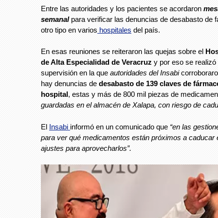
Entre las autoridades y los pacientes se acordaron
mes
semanal
para verificar las denuncias de desabasto de 
otro tipo en varios
hospitales
del país.
En esas reuniones se reiteraron las quejas sobre el
Hos
de Alta Especialidad de Veracruz
y por eso se realizó 
supervisión en la que
autoridades del Insabi
corroborar
hay denuncias de
desabasto de 139 claves de fármac
hospital
, estas y más de 800 mil piezas de medicamen
guardadas en el almacén de Xalapa, con riesgo de cad
El
Insabi
informó en un comunicado que
“en las gestio
para ver qué medicamentos están próximos a caducar 
ajustes para aprovecharlos”.