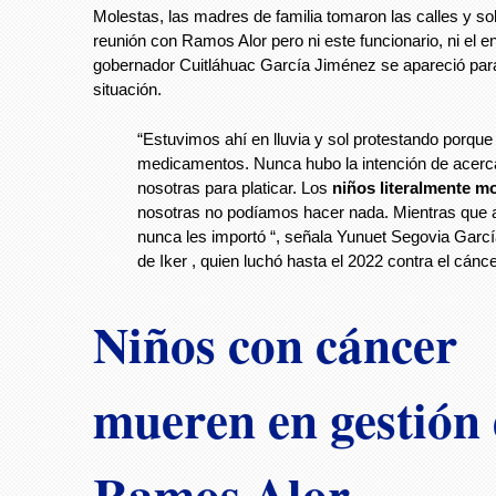
Molestas, las madres de familia tomaron las calles y sol
reunión con Ramos Alor pero ni este funcionario, ni el 
gobernador Cuitláhuac García Jiménez se apareció par
situación.
“Estuvimos ahí en lluvia y sol protestando porque
medicamentos. Nunca hubo la intención de acerc
nosotras para platicar. Los
niños literalmente m
nosotras no podíamos hacer nada. Mientras que a
nunca les importó “, señala Yunuet Segovia Garc
de Iker , quien luchó hasta el 2022 contra el cánc
Niños con cáncer
mueren en gestión
Ramos Alor