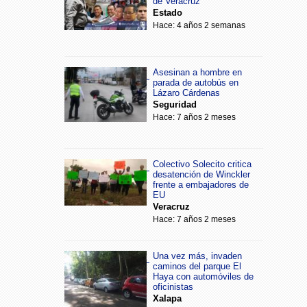
de Veracruz
Estado
Hace: 4 años 2 semanas
Asesinan a hombre en
parada de autobús en
Lázaro Cárdenas
Seguridad
Hace: 7 años 2 meses
Colectivo Solecito critica
desatención de Winckler
frente a embajadores de
EU
Veracruz
Hace: 7 años 2 meses
Una vez más, invaden
caminos del parque El
Haya con automóviles de
oficinistas
Xalapa