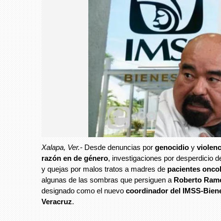
Xalapa, Ver.-
Desde denuncias por
genocidio
y
violenc
razón en de género
, investigaciones por desperdicio
y quejas por malos tratos a madres de
pacientes onco
algunas de las sombras que persiguen a
Roberto Ramo
designado como el nuevo
coordinador del IMSS-Bien
Veracruz
.