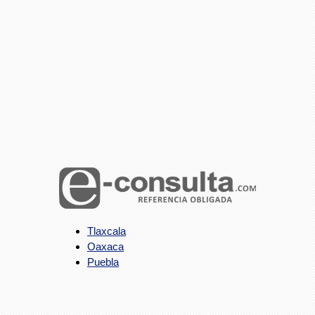
Tlaxcala
Oaxaca
Puebla