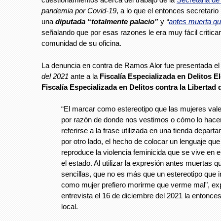
pandemia por Covid-19
, a lo que el entonces secretario
una
diputada “totalmente palacio”
y
“
antes muerta qu
señalando que por esas razones le era muy fácil critica
comunidad de su oficina.
La denuncia en contra de Ramos Alor fue presentada e
del 2021
ante a la
Fiscalía Especializada en Delitos E
Fiscalía Especializada en Delitos contra la Libertad
“El marcar como estereotipo que las mujeres val
por razón de donde nos vestimos o cómo lo hace
referirse a la frase utilizada en una tienda departa
por otro lado, el hecho de colocar un lenguaje que
reproduce la violencia feminicida que se vive en e
el estado. Al utilizar la expresión antes muertas q
sencillas, que no es más que un estereotipo que 
como mujer prefiero morirme que verme mal", ex
entrevista el 16 de diciembre del 2021 la entonce
local.