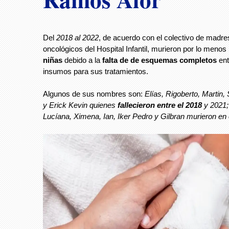
Del
2018 al 2022
, de acuerdo con el colectivo de madre
oncológicos del Hospital Infantil, murieron por lo menos
niñas
debido a la
falta de de esquemas completos
ent
insumos para sus tratamientos.
Algunos de sus nombres son:
Elías, Rigoberto, Martin,
y Erick Kevin quienes
fallecieron entre el 2018
y 2021;
Lucíana, Ximena, Ian, Iker Pedro y Gilbran murieron en