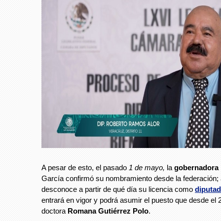
A pesar de esto, el pasado
1 de mayo,
la
gobernadora 
García confirmó su nombramiento desde la federación;
desconoce a partir de qué día su licencia como
diputad
entrará en vigor y podrá asumir el puesto que desde el 2
doctora
Romana Gutiérrez Polo
.