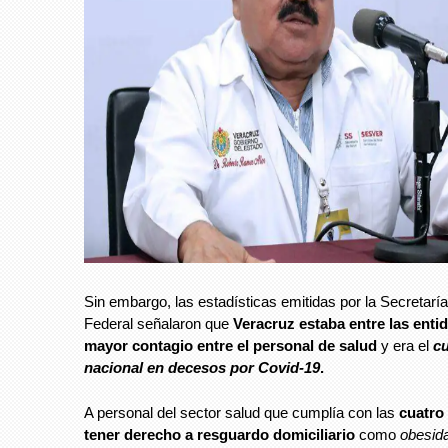
Sin embargo, las estadísticas emitidas por la Secretarí
Federal señalaron que
Veracruz estaba entre las enti
mayor contagio entre el personal de salud
y era el
cu
nacional en decesos por Covid-19
.
A personal del sector salud que cumplía con las
cuatro
tener derecho a resguardo domiciliario
como
obesida