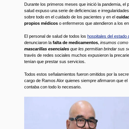
Durante los primeros meses que inició la pandemia, el 
salud expuso una serie de deficiencias e irregularidades
sobre todo en el cuidado de los pacientes y en el
cuidad
propios médicos
o enfermeros que atendieron a los e
El personal de salud de todos los
hospitales del estado
denunciaron la
falta de medicamentos
,
insumos com
mascarillas esenciales
que les permitían brindar sus se
través de redes sociales muchos expusieron la precari
tenían que prestar sus servicios.
Todos estos señalamientos fueron omitidos por la secret
cargo de Ramos Alor quienes siempre afirmaron que el
contaba con todo lo necesario.