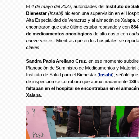
El
4 de mayo del 2022
, autoridades del
Instituto de Sal
Bienestar
(Insabi)
hicieron una supervisión en el Hospit
Alta Especialidad de Veracruz y al almacén de Xalapa,
encontraron que este último estaba rebasado y con
884
de medicamentos oncológicos
de alto costo con
cadu
nueve meses.
Mientras que en los hospitales se report
claves
.
Sandra Paola Arellano Cruz
, en ese momento subdire
Planeación de Suministro de Medicamentos y Material 
Instituto de Salud para el Bienestar (
Insabi
), señaló que 
de inspección se corroboró que aproximadamente
139 
faltaban en el hospital se encontraban en el almacén
Xalapa
.