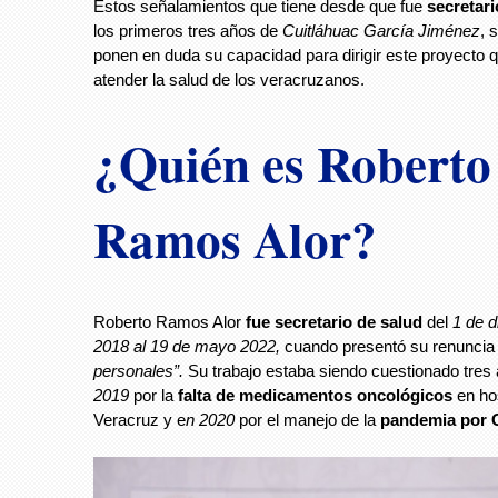
Estos señalamientos que tiene desde que fue
secretari
los primeros tres años de
Cuitláhuac García Jiménez
, 
ponen en duda su capacidad para dirigir este proyecto 
atender la salud de los veracruzanos.
¿Quién es Roberto
Ramos Alor?
Roberto Ramos Alor
fue secretario de salud
del
1 de d
2018 al 19 de mayo 2022,
cuando presentó su renunci
personales”.
Su trabajo estaba siendo cuestionado tres
2019
por la
falta de medicamentos oncológicos
en ho
Veracruz y e
n 2020
por el manejo de la
pandemia por 