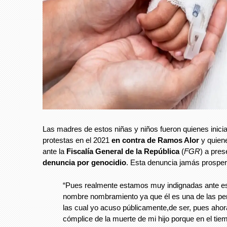
Las madres de estos niñas y niños fueron quienes inicia
protestas en el 2021
en contra de Ramos Alor
y quien
ante la
Fiscalía General de la República
(
FGR
) a pres
denuncia por genocidio
. Esta denuncia jamás prospe
“Pues realmente estamos muy indignadas ante e
nombre nombramiento ya que él es una de las pe
las cual yo acuso públicamente,de ser, pues ahor
cómplice de la muerte de mi hijo porque en el tie