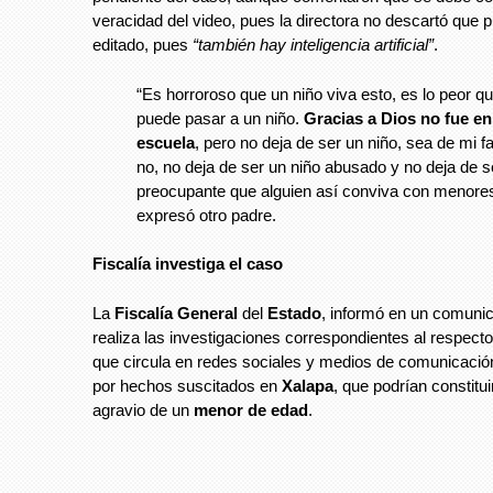
veracidad del video, pues la directora no descartó que 
editado, pues
“también hay inteligencia artificial”
.
“Es horroroso que un niño viva esto, es lo peor qu
puede pasar a un niño.
Gracias a Dios no fue en
escuela
, pero no deja de ser un niño, sea de mi fa
no, no deja de ser un niño abusado y no deja de s
preocupante que alguien así conviva con menores
expresó otro padre.
Fiscalía
investiga
el
caso
La
Fiscalía
General
del
Estado
, informó en un comuni
realiza las investigaciones correspondientes al respect
que circula en redes sociales y medios de comunicación
por hechos suscitados en
Xalapa
, que podrían constitui
agravio de un
menor
de
edad
.