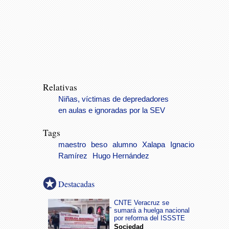
Relativas
Niñas, víctimas de depredadores
en aulas e ignoradas por la SEV
Tags
maestro
beso
alumno
Xalapa
Ignacio
Ramírez
Hugo Hernández
Destacadas
CNTE Veracruz se
sumará a huelga nacional
por reforma del ISSSTE
Sociedad