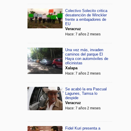
Colectivo Solecito critica
desatención de Winckler
frente a embajadores de
EU
Veracruz
Hace: 7 años 2 meses
Una vez más, invaden
caminos del parque El
Haya con automóviles de
oficinistas
Xalapa
Hace: 7 años 2 meses
Se acabó la era Pascual
Lagunes, Tamsa lo
despide
Veracruz
Hace: 7 años 2 meses
Fidel Kuri presenta a