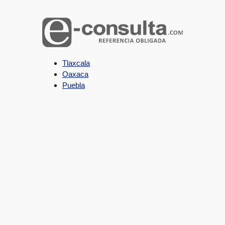
Tlaxcala
Oaxaca
Puebla