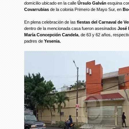
domicilio ubicado en la calle
Úrsulo Galván
esquina co
Covarrubias
de la colonia Primero de Mayo Sur, en
Boc
En plena celebración de las
fiestas del Carnaval de Ve
dentro de la mencionada casa fueron asesinados
José 
María Concepción Candela
, de 63 y 62 años, respect
padres de
Yesenia.