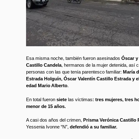
Esa misma noche, también fueron asesinados
Óscar y 
Castillo Candela
, hermanos de la mujer detenida, así 
personas con las que tenía parentesco familiar:
María d
Estrada Holguín, Óscar Valentín Castillo Estrada y 
edad Mario Alberto
.
En total fueron
siete
las víctimas
: tres mujeres,
tres 
menor de 15 años.
A casi dos años del crimen,
Prisma Verónica Castillo
Yessenia Ivonne “N”,
defendió a su familiar.