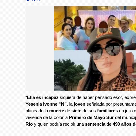
“
Ella es incapaz
siquiera de haber pensado eso”, expre
Yesenia Ivonne
“N”
, la
joven
señalada por presuntame
planeado la
muerte
de
siete
de sus
familiares
en julio 
vivienda de la colonia
Primero de Mayo Sur
del munici
Río
y quien podría recibir una
sentencia
de
490 años de