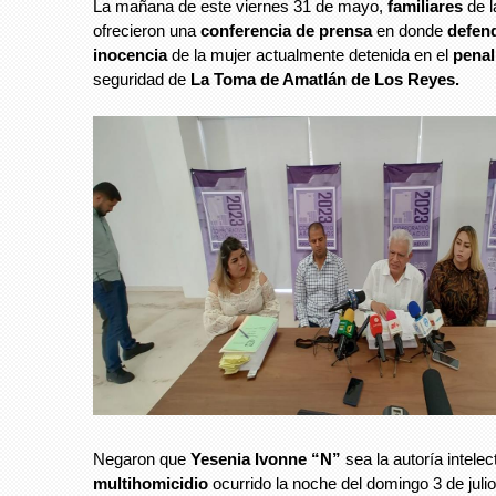
La mañana de este viernes 31 de mayo,
familiares
de l
ofrecieron una
conferencia de prensa
en donde
defend
inocencia
de la mujer actualmente detenida en el
penal
seguridad de
La Toma de Amatlán de Los Reyes.
Negaron que
Yesenia Ivonne “N”
sea la autoría intelec
multihomicidio
ocurrido la noche del domingo 3 de juli