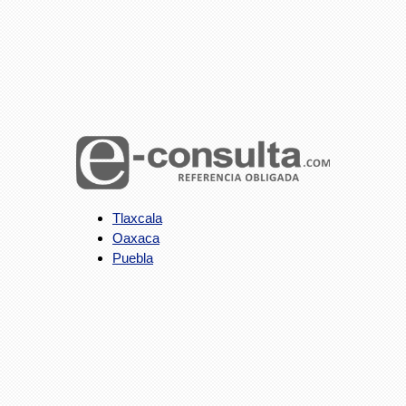
Tlaxcala
Oaxaca
Puebla