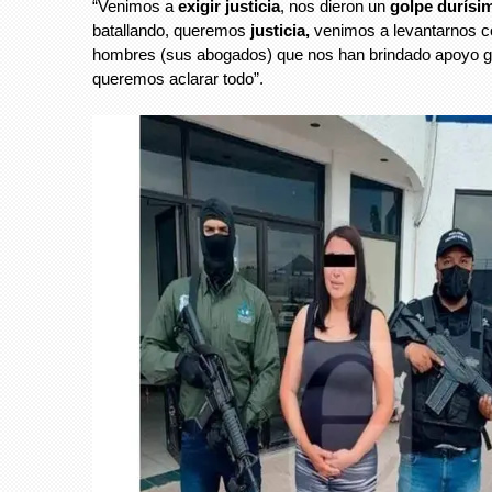
“Venimos a
exigir justicia
, nos dieron un
golpe durísi
batallando, queremos
justicia,
venimos a levantarnos c
hombres (sus abogados) que nos han brindado apoyo g
queremos aclarar todo”.