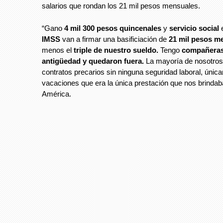
salarios que rondan los 21 mil pesos mensuales.
“Gano
4 mil 300 pesos quincenales
y
servicio social
IMSS
van a firmar una basificiación de
21 mil pesos m
menos el
triple de nuestro sueldo.
Tengo
compañeras
antigüedad y quedaron fuera.
La mayoría de nosotro
contratos precarios sin ninguna seguridad laboral, únic
vacaciones que era la única prestación que nos brindab
América.