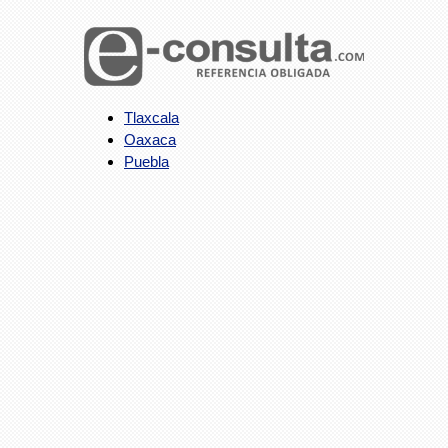
Tlaxcala
Oaxaca
Puebla