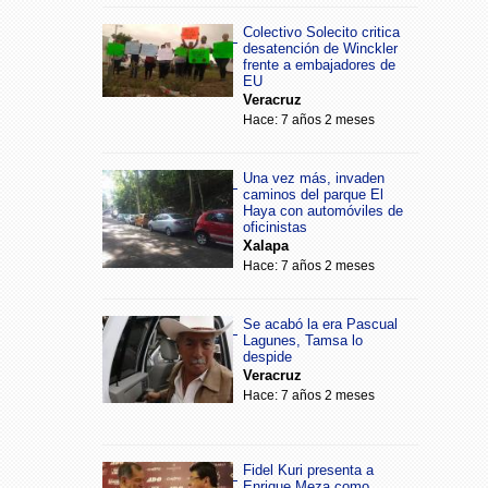
Colectivo Solecito critica
desatención de Winckler
frente a embajadores de
EU
Veracruz
Hace: 7 años 2 meses
Una vez más, invaden
caminos del parque El
Haya con automóviles de
oficinistas
Xalapa
Hace: 7 años 2 meses
Se acabó la era Pascual
Lagunes, Tamsa lo
despide
Veracruz
Hace: 7 años 2 meses
Fidel Kuri presenta a
Enrique Meza como