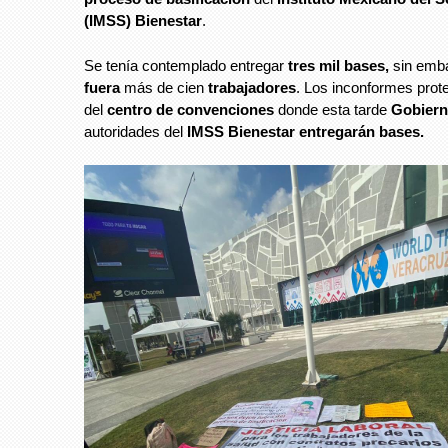
(IMSS) Bienestar
.
Se tenía contemplado entregar
tres mil bases,
sin emb
fuera
más de cien
trabajadores
. Los inconformes prot
del
centro de convenciones
donde esta tarde
Gobiern
autoridades del
IMSS Bienestar entregarán bases.