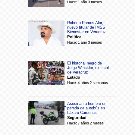
Hace: 1 año 3 meses
Roberto Ramos Alor,
nuevo titular de IMSS
Bienestar en Veracruz
Política
Hace: 1 año 3 meses
El historial negro de
Jorge Winckler, exfiscal
de Veracruz
Estado
Hace: 4 años 2 semanas
Asesinan a hombre en
parada de autobús en
Lázaro Cárdenas
Seguridad
Hace: 7 años 2 meses