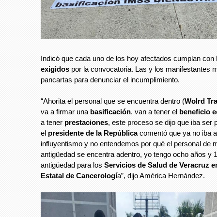
Indicó que cada uno de los hoy afectados cumplan con 
exigidos
por la convocatoria. Las y los manifestantes 
pancartas para denunciar el incumplimiento.
“Ahorita el personal que se encuentra dentro (
Wolrd Tr
va a firmar una
basificación
, van a tener el
beneficio 
a tener
prestaciones
, este proceso se dijo que iba ser 
el
presidente de la República
comentó que ya no iba a
influyentismo y no entendemos por qué el personal de 
antigüedad se encentra adentro, yo tengo ocho años y 
antigüedad para los
Servicios de Salud de Veracruz e
Estatal de Cancerologí
a”, dijo América Hernández.