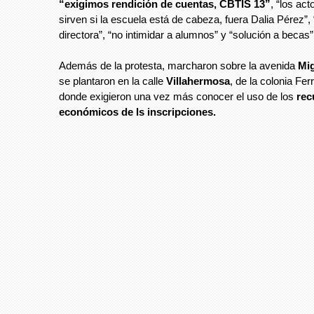
“exigimos rendición de cuentas, CBTIS 13”
, “los ac
sirven si la escuela está de cabeza, fuera Dalia Pérez”
directora”, “no intimidar a alumnos” y “solución a becas”
Además de la protesta, marcharon sobre la avenida
Mi
se plantaron en la calle
Villahermosa
, de la colonia Ferr
donde exigieron una vez más conocer el uso de los
rec
económicos de ls inscripciones.