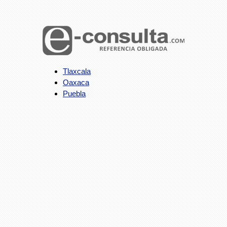
Tlaxcala
Oaxaca
Puebla