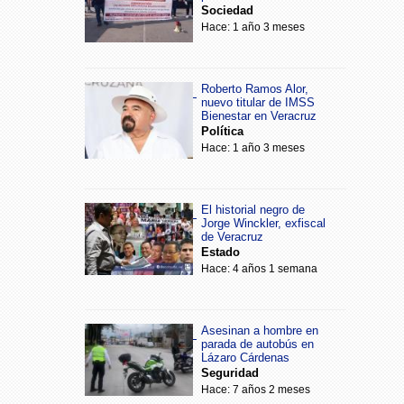
Sociedad
Hace: 1 año 3 meses
Roberto Ramos Alor,
nuevo titular de IMSS
Bienestar en Veracruz
Política
Hace: 1 año 3 meses
El historial negro de
Jorge Winckler, exfiscal
de Veracruz
Estado
Hace: 4 años 1 semana
Asesinan a hombre en
parada de autobús en
Lázaro Cárdenas
Seguridad
Hace: 7 años 2 meses