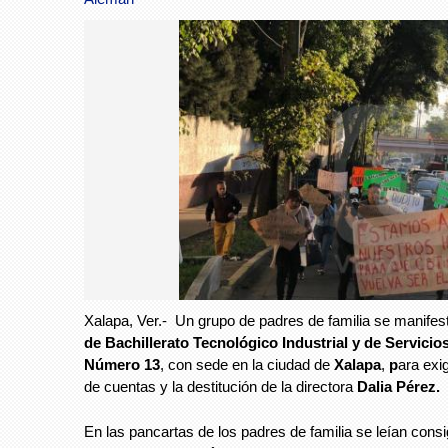
Xalapa, Ver.- Un grupo de padres de familia se manifes
de Bachillerato Tecnológico Industrial y de Servicio
Número 13
,
con sede en la ciudad de
Xalapa
,
p
ara exig
de cuentas y la destitución de la directora
Dalia Pérez.
En las pancartas de los padres de familia se leían con