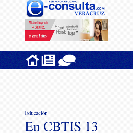
Educación
En CBTIS 13