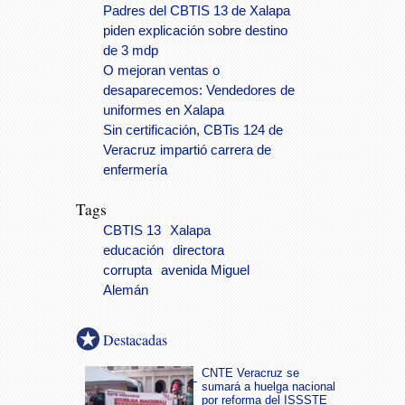
Padres del CBTIS 13 de Xalapa
piden explicación sobre destino
de 3 mdp
O mejoran ventas o
desaparecemos: Vendedores de
uniformes en Xalapa
Sin certificación, CBTis 124 de
Veracruz impartió carrera de
enfermería
Tags
CBTIS 13
Xalapa
educación
directora
corrupta
avenida Miguel
Alemán
Destacadas
CNTE Veracruz se
sumará a huelga nacional
por reforma del ISSSTE