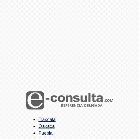
Tlaxcala
Oaxaca
Puebla