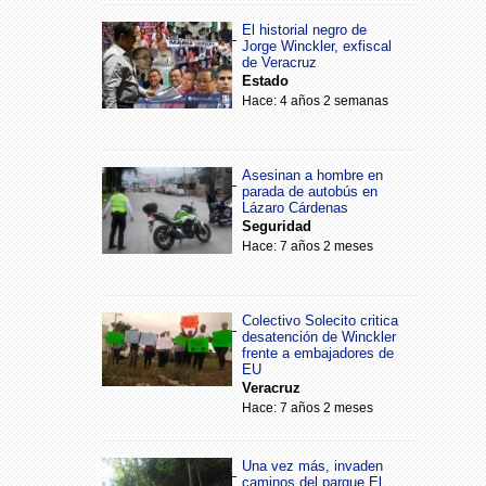
El historial negro de
Jorge Winckler, exfiscal
de Veracruz
Estado
Hace: 4 años 2 semanas
Asesinan a hombre en
parada de autobús en
Lázaro Cárdenas
Seguridad
Hace: 7 años 2 meses
Colectivo Solecito critica
desatención de Winckler
frente a embajadores de
EU
Veracruz
Hace: 7 años 2 meses
Una vez más, invaden
caminos del parque El