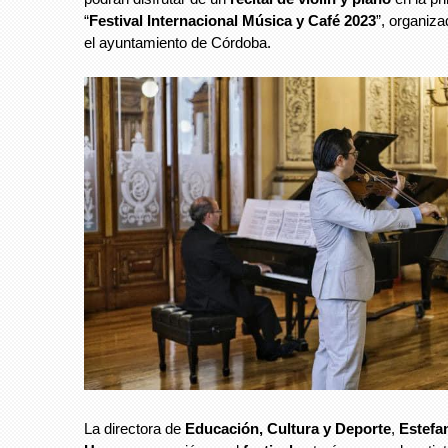
“
Festival Internacional Música y Café 2023
”, organiz
el ayuntamiento de Córdoba.
La directora de
Educación, Cultura y Deporte
,
Estefa